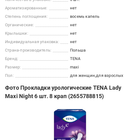
Ароматизированные:
нет
Степень поглощения:
восемь капель
Органические:
нет
Крылышки:
нет
Индивидуальная упаковка:
нет
Страна-производитель:
Польша
Бренд:
TENA
Размер:
maxi
Пол:
для женщин
для взрослых
Фото Прокладки урологические TENA Lady
Maxi Night 6 шт. 8 крап (2655788815)