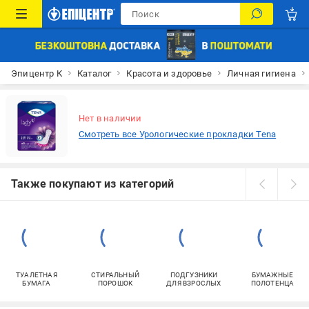
Эпицентр К
Каталог
Красота и здоровье
Личная гигиена
Нет в наличии
Смотреть все Урологические прокладки Tena
Также покупают из категорий
ТУАЛЕТНАЯ
СТИРАЛЬНЫЙ
ПОДГУЗНИКИ
БУМАЖНЫЕ
БУМАГА
ПОРОШОК
ДЛЯ ВЗРОСЛЫХ
ПОЛОТЕНЦА