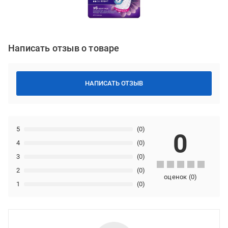
Написать отзыв о товаре
НАПИСАТЬ ОТЗЫВ
5
(0)
0
4
(0)
3
(0)
2
(0)
оценок
(
0
)
1
(0)