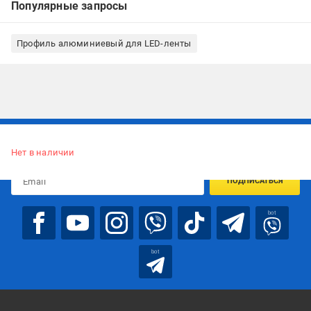
Популярные запросы
Профиль алюминиевый для LED-ленты
Подписывайтесь, чтобы узнавать первым об акцияx и
предложениях:
Нет в наличии
ПОДПИСАТЬСЯ
bot
bot