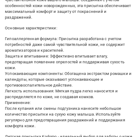
особенностей кожи новорожденных, эта присыпка обеспечивает
максимальный комфорт и защиту от покраснений и
раздражений.
Основные характеристики:
Гипоаллергенная формула: Присыпка разработана с учетом
потребностей даже самой чувствительной кожи, не содержит
ароматизаторов и красителей.
Защита и впитывание: Эффективно впитывает влагу,
предотвращая появление опрелостей и поддерживая сухость
кожи.
Успокаивающие компоненты: Обогащена экстрактом ромашки и
календулы, которые оказывают успокаивающее и
противовоспалительное действие.
Легкость использования: Мягкая пудра легко наносится и
распределяется по коже, не создавая комков.
Применение:
После купания или смены подгузника нанесите небольшое
количество присыпки на сухую кожу малыша. Используйте
регулярно для предотвращения раздражений и поддержания
комфорта кожи.
Детская присыпка Kodomo - идеальный выбор для заботы о коже