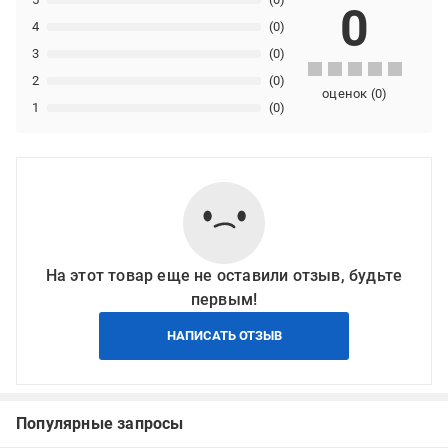
0
4
(0)
3
(0)
2
(0)
оценок
(
0
)
1
(0)
На этот товар еще не оставили отзыв, будьте
первым!
НАПИСАТЬ ОТЗЫВ
Популярные запросы