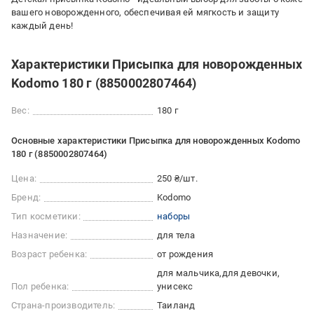
вашего новорожденного, обеспечивая ей мягкость и защиту
каждый день!
Характеристики Присыпка для новорожденных
Kodomo 180 г (8850002807464)
Вес:
180 г
Основные характеристики Присыпка для новорожденных Kodomo
180 г (8850002807464)
Цена:
250 ₴/шт.
Бренд:
Kodomo
Тип косметики:
наборы
Назначение:
для тела
Возраст ребенка:
от рождения
для мальчика
для девочки
Пол ребенка:
унисекс
Страна-производитель:
Таиланд