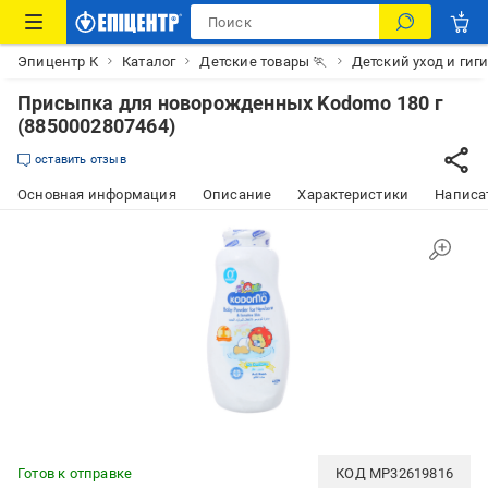
Эпицентр К
Каталог
Детские товары 🏃
Детский уход и гиг
Присыпка для новорожденных Kodomo 180 г
(8850002807464)
оставить отзыв
Основная информация
Описание
Характеристики
Написат
Готов к отправке
КОД
MP32619816