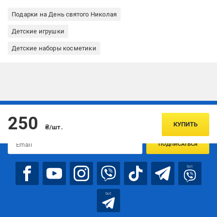
Подарки на День святого Николая
Детские игрушки
Детские наборы косметики
Подписывайтесь, чтобы узнавать первым об акцияx и
250
предложениях:
КУПИТЬ
₴/шт.
ПОДПИСАТЬСЯ
bot
bot