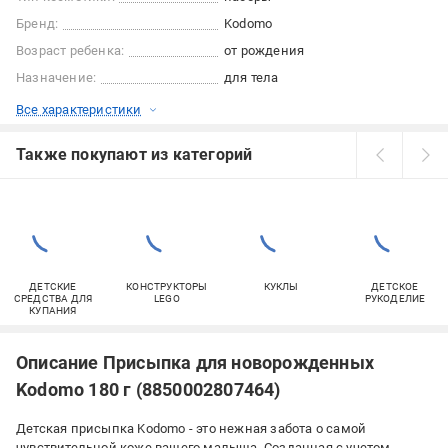
Бренд:
Kodomo
Возраст ребенка:
от рождения
Назначение:
для тела
Все характеристики
Также покупают из категорий
ДЕТСКИЕ
КОНСТРУКТОРЫ
КУКЛЫ
ДЕТСКОЕ
СРЕДСТВА ДЛЯ
LEGO
РУКОДЕЛИЕ
КУПАНИЯ
Описание Присыпка для новорожденных
Kodomo 180 г (8850002807464)
Детская присыпка Kodomo - это нежная забота о самой
чувствительной коже вашего малыша. Созданная с учетом