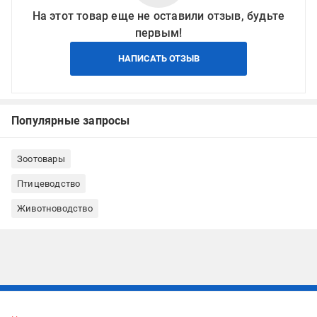
На этот товар еще не оставили отзыв, будьте
первым!
НАПИСАТЬ ОТЗЫВ
Популярные запросы
Зоотовары
Птицеводство
Животноводство
Подписывайтесь, чтобы узнавать первым об акцияx и
предложениях: