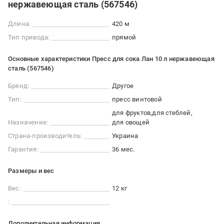
нержавеющая сталь (567546)
Длина:
420 м
Тип привода:
прямой
Основные характеристики Пресс для сока Лан 10 л нержавеющая
сталь (567546)
Бренд:
Другое
Тип:
пресс винтовой
для фруктов
для стеблей
Назначение:
для овощей
Страна-производитель:
Украина
Гарантия:
36 мес.
Размеры и вес
Вес:
12 кг
:
Дополнительная информация