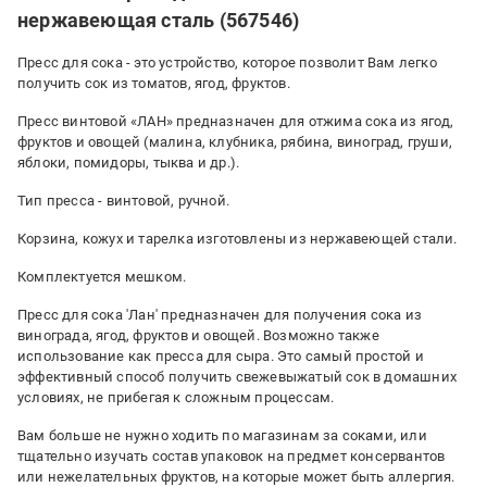
нержавеющая сталь (567546)
Пресс для сока - это устройство, которое позволит Вам легко
получить сок из томатов, ягод, фруктов.
Пресс винтовой «ЛАН» предназначен для отжима сока из ягод,
фруктов и овощей (малина, клубника, рябина, виноград, груши,
яблоки, помидоры, тыква и др.).
Тип пресса - винтовой, ручной.
Корзина, кожух и тарелка изготовлены из нержавеющей стали.
Комплектуется мешком.
Пресс для сока 'Лан' предназначен для получения сока из
винограда, ягод, фруктов и овощей. Возможно также
использование как пресса для сыра. Это самый простой и
эффективный способ получить свежевыжатый сок в домашних
условиях, не прибегая к сложным процессам.
Вам больше не нужно ходить по магазинам за соками, или
тщательно изучать состав упаковок на предмет консервантов
или нежелательных фруктов, на которые может быть аллергия.