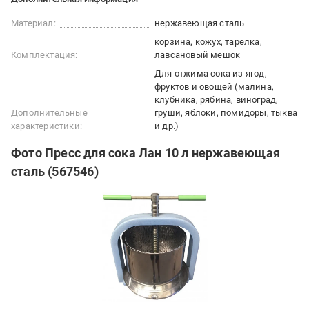
Материал:
нержавеющая сталь
корзина, кожух, тарелка,
Комплектация:
лавсановый мешок
Для отжима сока из ягод,
фруктов и овощей (малина,
клубника, рябина, виноград,
Дополнительные
груши, яблоки, помидоры, тыква
характеристики:
и др.)
Фото Пресс для сока Лан 10 л нержавеющая
сталь (567546)