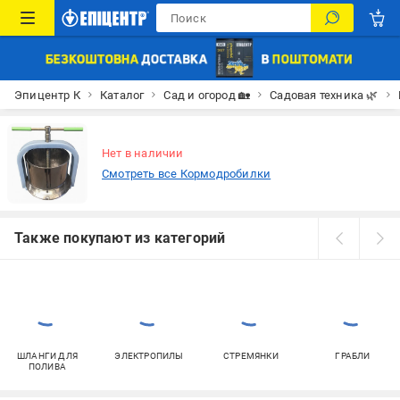
Эпицентр К
Каталог
Сад и огород 🏡
Садовая техника 🌿
Нет в наличии
Смотреть все Кормодробилки
Также покупают из категорий
ШЛАНГИ ДЛЯ
ЭЛЕКТРОПИЛЫ
СТРЕМЯНКИ
ГРАБЛИ
ПОЛИВА