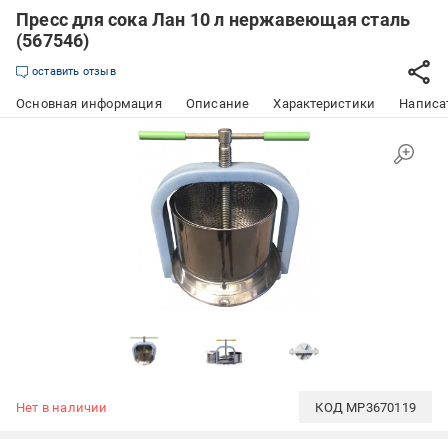
Пресс для сока Лан 10 л нержавеющая сталь
(567546)
оставить отзыв
Основная информация
Описание
Характеристики
Написат
Нет в наличии
КОД
MP3670119