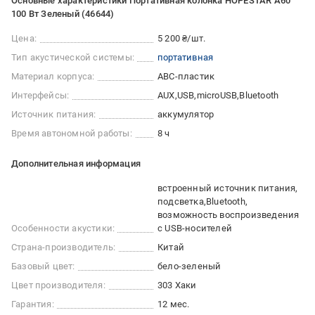
Основные характеристики Портативная колонка HOPESTAR A60
100 Вт Зеленый (46644)
Цена:
5 200 ₴/шт.
Тип акустической системы:
портативная
Материал корпуса:
ABC-пластик
Интерфейсы:
AUX
USB
microUSB
Bluetooth
Источник питания:
аккумулятор
Время автономной работы:
8 ч
Дополнительная информация
встроенный источник питания
подсветка
Bluetooth
возможность воспроизведения
Особенности акустики:
с USB-носителей
Страна-производитель:
Китай
Базовый цвет:
бело-зеленый
Цвет производителя:
303 Хаки
Гарантия:
12 мес.