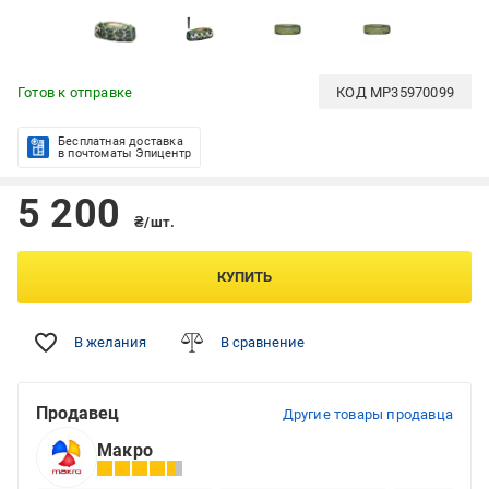
Готов к отправке
КОД
MP35970099
Бесплатная доставка
в почтоматы Эпицентр
5 200
₴/шт.
КУПИТЬ
В желания
В сравнение
Продавец
Другие товары продавца
Макро