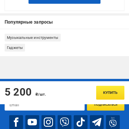
Популярные запросы
Музыкальные инструменты
Гаджеты
Подписывайтесь, чтобы узнавать первым об акцияx и
5 200
предложениях:
КУПИТЬ
₴/шт.
ПОДПИСАТЬСЯ
bot