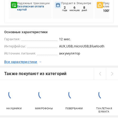
Надежные транзакции
Продает в Эпицентре
Предпочте
Безопасная оплата
клиентов
2
6
8
картой
100%
года
месяцев
дней
Основные характеристики
Гарантия:
12 мес.
Интерфейсы:
AUX
USB
microUSB
Bluetooth
Источник питания:
аккумулятор
Все характеристики
Также покупают из категорий
НАУШНИКИ
МИКРОФОНЫ
ПОВЕРБАНКИ
ТУАЛЕТНАЯ
БУМАГА