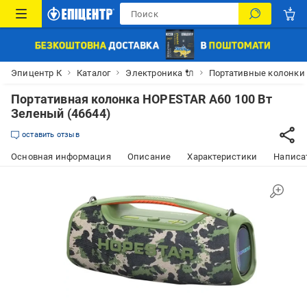
Эпицентр К
Каталог
Электроника 🔌
Портативные колонки
Портативная колонка HOPESTAR A60 100 Вт
Зеленый (46644)
оставить отзыв
Основная информация
Описание
Характеристики
Написат