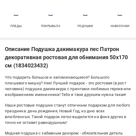
ПЛЕДЫ
ПОКРЫВАЛА
ПОДУШКИ
НАВОЛОЧКИ
Описание Подушка дакимакура пес Патрон
декоративная ростовая для обнимания 50x170
см (1834023432)
Что подарить большое и запоминающееся? Большого
плюшевого мишку? Нее! Лучший подарок - это ростовая (в рост
человека) подушка дакимакура с принтами любимых героев или
изображением именинника! Тебе и твои друзьям нужна такая!
Наши ростовые подушки станут отличным подарком для любого
праздника: день рождения, Новый Год, ко дню всех
влюбленных. Такой подарок легко выделится на фоне других и
точно не оставит равнодушным!
Модная подушка с забавным декором - обязательная деталь