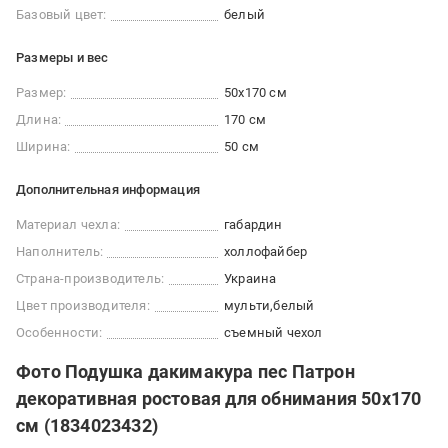
Базовый цвет:
белый
Размеры и вес
Размер:
50x170 см
Длина:
170 см
Ширина:
50 см
Дополнительная информация
Материал чехла:
габардин
Наполнитель:
холлофайбер
Страна-производитель:
Украина
Цвет производителя:
мульти
белый
Особенности:
съемный чехол
Фото Подушка дакимакура пес Патрон
декоративная ростовая для обнимания 50x170
см (1834023432)