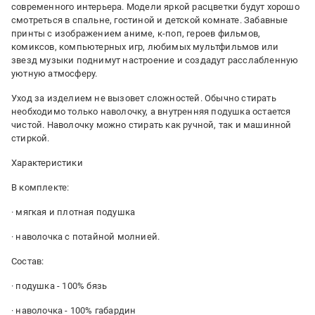
современного интерьера. Модели яркой расцветки будут хорошо
смотреться в спальне, гостиной и детской комнате. Забавные
принты с изображением аниме, к-поп, героев фильмов,
комиксов, компьютерных игр, любимых мультфильмов или
звезд музыки поднимут настроение и создадут расслабленную
уютную атмосферу.
Уход за изделием не вызовет сложностей. Обычно стирать
необходимо только наволочку, а внутренняя подушка остается
чистой. Наволочку можно стирать как ручной, так и машинной
стиркой.
Характеристики
В комплекте:
· мягкая и плотная подушка
· наволочка с потайной молнией.
Состав:
· подушка - 100% бязь
· наволочка - 100% габардин