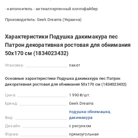
· наполнитель - антиаллергенный холлофайбер
Производитель: Geek Dreams (Украина)
Характеристики Подушка дакимакура пес
Патрон декоративная ростовая для обнимания
50x170 см (1834023432)
Упаковка:
пакет
Основные характеристики Подушка дакимакура пес Патрон
декоративная ростовая для обнимания 50x170 см (1834023432)
Цена:
1 990 ₴/шт.
Бренд:
Geek Dreams
подушка-обнимашка
Вид:
дакимакура
Дизайн:
с рисунком
Форма:
прямоугольная