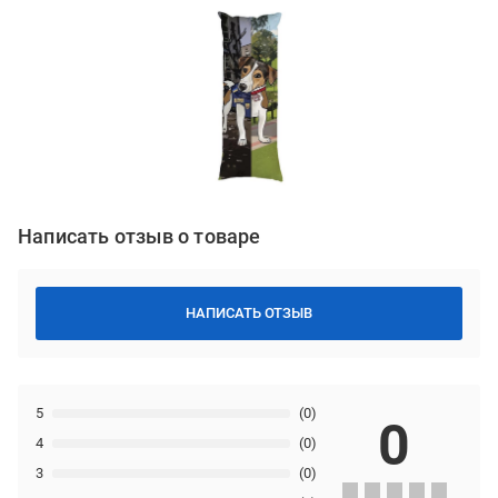
Написать отзыв о товаре
НАПИСАТЬ ОТЗЫВ
5
(0)
0
4
(0)
3
(0)