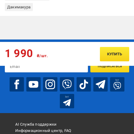
Дакимакура
Подписывайтесь, чтобы узнавать первым об акцияx и
1 990
предложениях:
КУПИТЬ
₴/шт.
ПОДПИСАТЬСЯ
bot
bot
AI Служба поддержки
Информационный центр, FAQ