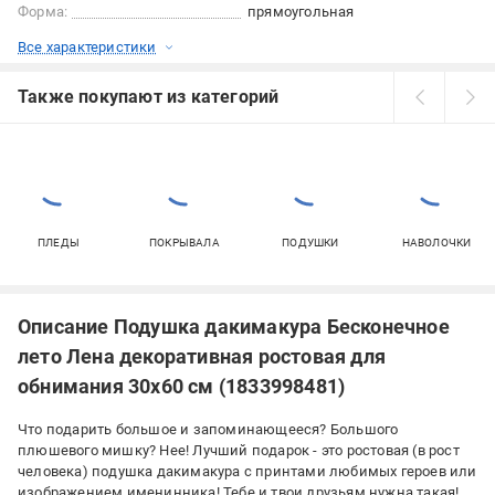
Форма:
прямоугольная
Все характеристики
Также покупают из категорий
ПЛЕДЫ
ПОКРЫВАЛА
ПОДУШКИ
НАВОЛОЧКИ
Описание Подушка дакимакура Бесконечное
лето Лена декоративная ростовая для
обнимания 30x60 см (1833998481)
Что подарить большое и запоминающееся? Большого
плюшевого мишку? Нее! Лучший подарок - это ростовая (в рост
человека) подушка дакимакура с принтами любимых героев или
изображением именинника! Тебе и твои друзьям нужна такая!