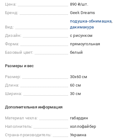
Цена:
890 ₴/шт.
Бренд:
Geek Dreams
подушка-обнимашка
Вид:
дакимакура
Дизайн:
с рисунком
Форма:
прямоугольная
Базовый цвет:
белый
Размеры и вес
Размер:
30x60 см
Длина:
60 см
Ширина:
30 см
Дополнительная информация
Материал чехла:
габардин
Наполнитель:
холлофайбер
Страна-производитель:
Украина