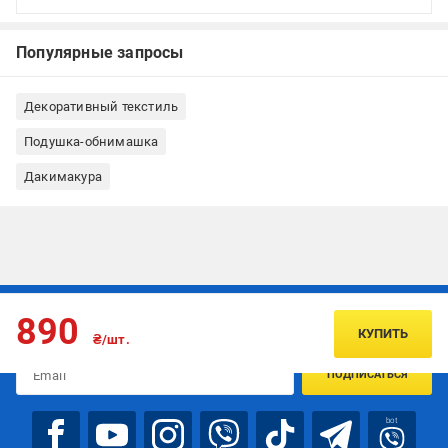
Популярные запросы
Декоративный текстиль
Подушка-обнимашка
Дакимакура
Подписывайтесь, чтобы узнавать первым об акцияx и
890
предложениях:
КУПИТЬ
₴/шт.
ПОДПИСАТЬСЯ
bot