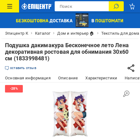
Эпицентр К
Каталог
Дом и интерьер 🏠
Текстиль для дома
Подушка дакимакура Бесконечное лето Лена
декоративная ростовая для обнимания 30x60
см (1833998481)
оставить отзыв
Основная информация
Описание
Характеристики
Написат