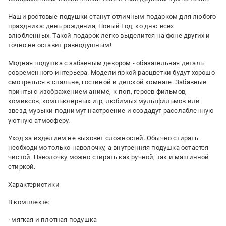
Наши ростовые подушки станут отличным подарком для любого
праздника: день рождения, Новый Год, ко дню всех
влюбленных. Такой подарок легко выделится на фоне других и
точно не оставит равнодушным!
Модная подушка с забавным декором - обязательная деталь
современного интерьера. Модели яркой расцветки будут хорошо
смотреться в спальне, гостиной и детской комнате. Забавные
принты с изображением аниме, к-поп, героев фильмов,
комиксов, компьютерных игр, любимых мультфильмов или
звезд музыки поднимут настроение и создадут расслабленную
уютную атмосферу.
Уход за изделием не вызовет сложностей. Обычно стирать
необходимо только наволочку, а внутренняя подушка остается
чистой. Наволочку можно стирать как ручной, так и машинной
стиркой.
Характеристики
В комплекте:
· мягкая и плотная подушка