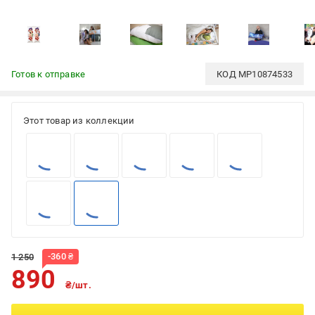
Готов к отправке
КОД
MP10874533
Этот товар из коллекции
-
360
₴
1 250
890
₴/шт.