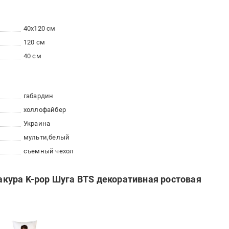
40x120 см
120 см
40 см
габардин
холлофайбер
Украина
мульти
белый
съемный чехол
кура K-pop Шуга BTS декоративная ростовая