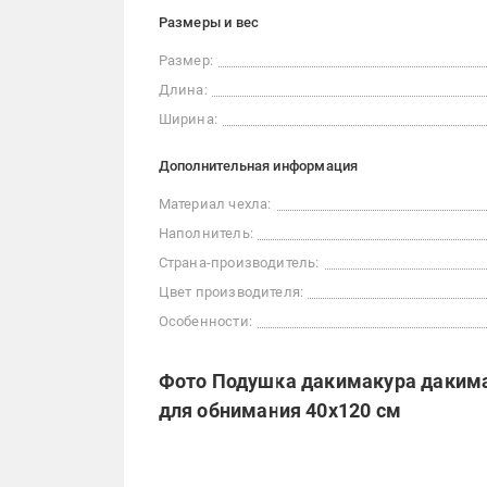
Размеры и вес
Размер:
Длина:
Ширина:
Дополнительная информация
Материал чехла:
Наполнитель:
Страна-производитель:
Цвет производителя:
Особенности:
Фото Подушка дакимакура дакима
для обнимания 40x120 см