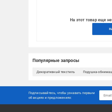
На этот товар еще не
Н
Популярные запросы
Декоративный текстиль
Подушка-обнима
Подписывайтесь, чтобы узнавать первым
об акцияx и предложениях: