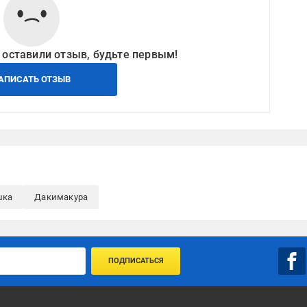
 оставили отзыв, будьте первым!
АПИСАТЬ ОТЗЫВ
шка
Дакимакура
ПОДПИСАТЬСЯ