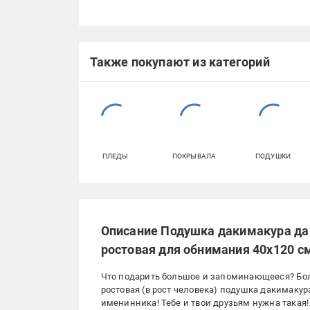
Также покупают из категорий
ПЛЕДЫ
ПОКРЫВАЛА
ПОДУШКИ
Описание Подушка дакимакура да
ростовая для обнимания 40x120 с
Что подарить большое и запоминающееся? Бол
ростовая (в рост человека) подушка дакимак
именинника! Тебе и твои друзьям нужна такая!