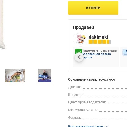
КУПИТЬ
Продавец
dakimaki
Надежные транзакции
Безопасная оплата
картой
Основные характеристики
Длина:
Ширина:
Цвет производителя:
Материал чехла:
Форма:
Все характеристики