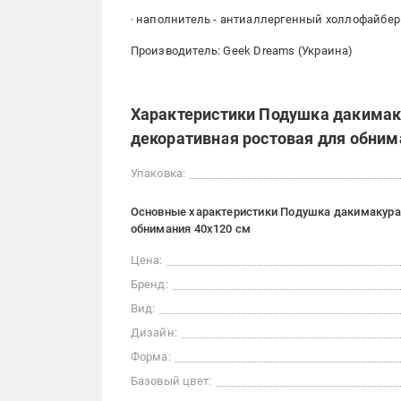
· наполнитель - антиаллергенный холлофайбер
Производитель: Geek Dreams (Украина)
Характеристики Подушка дакимак
декоративная ростовая для обним
Упаковка:
Основные характеристики Подушка дакимакура 
обнимания 40x120 см
Цена:
Бренд:
Вид:
Дизайн:
Форма:
Базовый цвет: