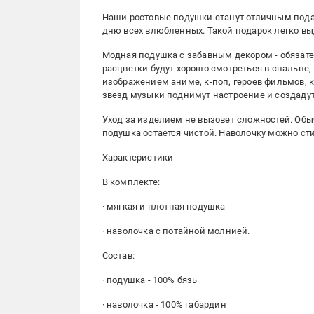
Наши ростовые подушки станут отличным пода
дню всех влюбленных. Такой подарок легко вы
Модная подушка с забавным декором - обязате
расцветки будут хорошо смотреться в спальне,
изображением аниме, к-поп, героев фильмов,
звезд музыки поднимут настроение и создаду
Уход за изделием не вызовет сложностей. Обы
подушка остается чистой. Наволочку можно сти
Характеристики
В комплекте:
· мягкая и плотная подушка
· наволочка с потайной молнией.
Состав:
· подушка - 100% бязь
· наволочка - 100% габардин