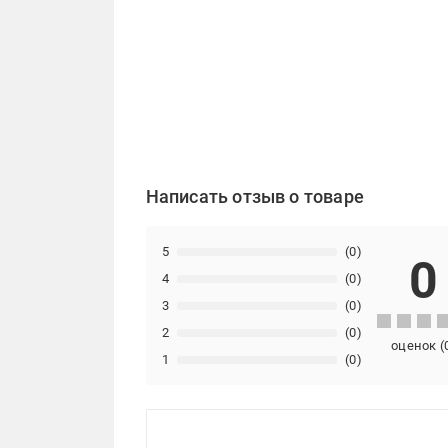
Написать отзыв о товаре
5
(0)
0
4
(0)
3
(0)
2
(0)
оценок
(
1
(0)