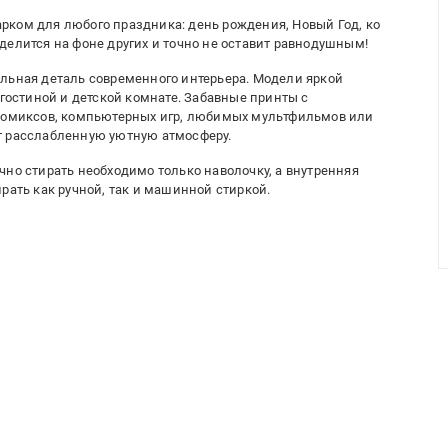
рком для любого праздника: день рождения, Новый Год, ко
делится на фоне других и точно не оставит равнодушным!
льная деталь современного интерьера. Модели яркой
 гостиной и детской комнате. Забавные принты с
 комиксов, компьютерных игр, любимых мультфильмов или
т расслабленную уютную атмосферу.
чно стирать необходимо только наволочку, а внутренняя
рать как ручной, так и машинной стиркой.