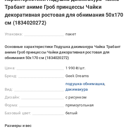
Трабант аниме Гроб принцессы Чайки
декоративная ростовая для обнимания 50x170
см (1834020272)
Упаковка:
пакет
Основные характеристики Подушка дакимакура Чайка Трабант
аниме Гроб принцессы Чайки декоративная ростовая для
обнимания 50x170 см (1834020272)
Цена:
1 990 ₴/шт.
Бренд:
Geek Dreams
подушка-обнимашка
Вид:
дакимакура
Дизайн:
с рисунком
Форма:
прямоугольная
Базовый цвет:
белый
Размеры и вес