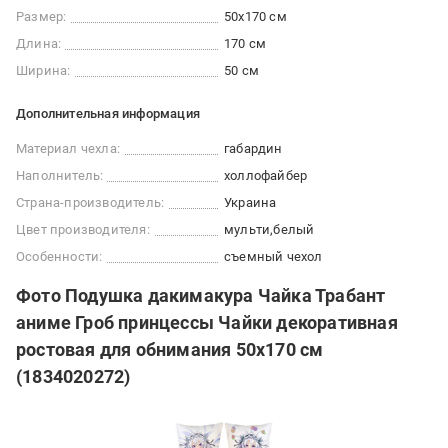
Размер:
50x170 см
Длина:
170 см
Ширина:
50 см
Дополнительная информация
Материал чехла:
габардин
Наполнитель:
холлофайбер
Страна-производитель:
Украина
Цвет производителя:
мульти
белый
Особенности:
съемный чехол
Фото Подушка дакимакура Чайка Трабант
аниме Гроб принцессы Чайки декоративная
ростовая для обнимания 50x170 см
(1834020272)