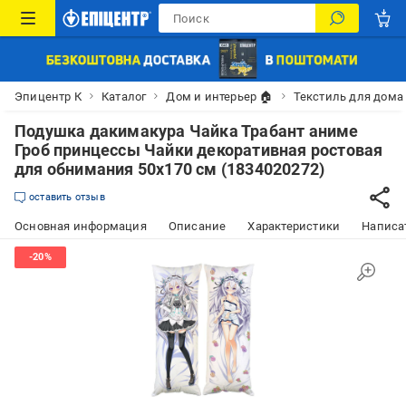
Эпицентр К
Каталог
Дом и интерьер 🏠
Текстиль для дома
Подушка дакимакура Чайка Трабант аниме
Гроб принцессы Чайки декоративная ростовая
для обнимания 50x170 см (1834020272)
оставить отзыв
Основная информация
Описание
Характеристики
Написат