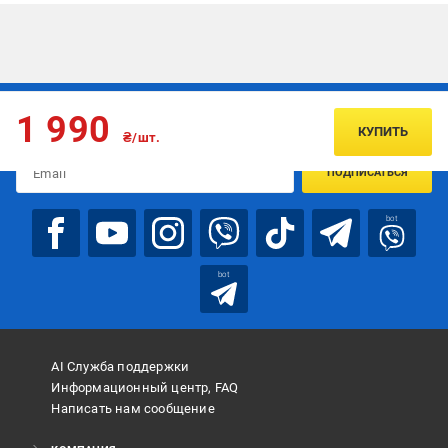
Подписывайтесь, чтобы узнавать первым об акцияx и
1 990
предложениях:
КУПИТЬ
₴/шт.
ПОДПИСАТЬСЯ
bot
bot
AI Служба поддержки
Информационный центр, FAQ
Написать нам сообщение