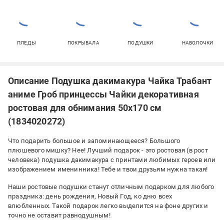
ПЛЕДЫ
ПОКРЫВАЛА
ПОДУШКИ
НАВОЛОЧКИ
Описание Подушка дакимакура Чайка Трабант
аниме Гроб принцессы Чайки декоративная
ростовая для обнимания 50x170 см
(1834020272)
Что подарить большое и запоминающееся? Большого
плюшевого мишку? Нее! Лучший подарок - это ростовая (в рост
человека) подушка дакимакура с принтами любимых героев или
изображением именинника! Тебе и твои друзьям нужна такая!
Наши ростовые подушки станут отличным подарком для любого
праздника: день рождения, Новый Год, ко дню всех
влюбленных. Такой подарок легко выделится на фоне других и
точно не оставит равнодушным!