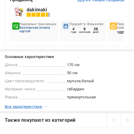
dakimaki
Надежные транзакции
Продает в Эпицентре
Предпочте
Безопасная оплата
клиентов
4
8
28
картой
100%
года
месяцев
дней
Основные характеристики
Длина:
170 см
Ширина:
50 см
Цвет производителя:
мульти
белый
Материал чехла:
габардин
Форма:
прямоугольная
Все характеристики
Также покупают из категорий