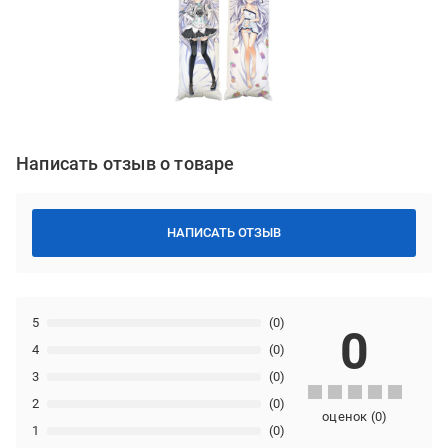
Написать отзыв о товаре
НАПИСАТЬ ОТЗЫВ
5
(0)
0
4
(0)
3
(0)
2
(0)
оценок
(
0
)
1
(0)