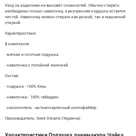
Уход за изделием не вызовет сложностей. Обычно стирать
необходимо только наволочку, а внутренняя подушка остается
чистой. Наволочку можно стирать как ручной, так и машинной
стиркой.
Характеристики
В комплекте:
· мягкая и плотная подушка
· наволочка с потайной молнией.
Состав:
· подушка - 100% бязь
· наволочка - 100% габардин
· наполнитель - антиаллергенный холлофайбер
Производитель: Geek Dreams (Украина)
Характеристики Подушка дакимакура Чайка