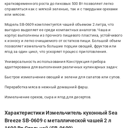
кратковременного роста до пиковых 500 Вт позволяет легко
справляться как с мягкой зеленью, так и с твердыми орехами
или мясом.
Модель SB-0609 комплектуется чашей объемом 2 литра, что
выгодно выделяет ее среди компактных аналогов. Чаша и
корпус выполнены из прочного пищевого пластика, устойчивого
к износу и легко очищаемого от остатков пищи. Большой объем
позволяет измельчать большие порции овощей, фруктов или
ягод за один цикл, что ускоряет процесс приготовления.
Универсальность использования Конструкция прибора
адаптирована для выполнения различных кулинарных задач:
Быстрое измельчение овощей и зелени для салатов или супов.
Переработка мяса в нежный домашний фарш.
Измельчение орехов, сыра и ягод для десертов.
Характеристики Измельчитель кухонный Sea
Breeze SB-0609 с металлической чашей 2 л