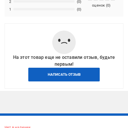
2
(0)
оценок
(
0
)
1
(0)
На этот товар еще не оставили отзыв, будьте
первым!
НАПИСАТЬ ОТЗЫВ
Подписывайтесь, чтобы узнавать первым об акцияx и
предложениях:
Нет в наличии