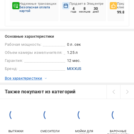
Надежные транзакции
Продает в Эпицентре
Предпочте
Безопасная оплата
клиентов
4
8
30
картой
99.86%
года
месяцев
дней
Основные характеристики
Рабочая мощность:
0 л. сек
Объем камеры измельчителя:
1.25 л
Гарантия:
12 мес.
Бренд:
MIXXUS
Все характеристики
Также покупают из категорий
ВЫТЯЖКИ
СМЕСИТЕЛИ
МОЙКИ ДЛЯ
ВАРОЧНЫЕ