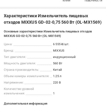
КУХНИ
ПОВЕРХНОСТИ
Характеристики Измельчитель пищевых
отходов MIXXUS GD-02-0,75 560 Вт (OL-MX1569)
Основные характеристики Измельчитель пищевых отходов
MIXXUS GD-02-0,75 560 Вт (OL-MX1569)
Цена:
6 555 ₴/шт.
Бренд:
MIXXUS
Тип двигателя:
индукционный
Мощность двигателя:
560 Вт
Страна-производитель:
Китай
Объем камеры измельчителя:
1.25 л
Напряжение:
220 В
Количество уровней
измельчения:
1
Дополнительная информация