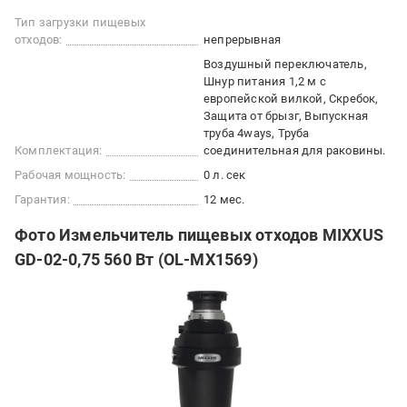
Тип загрузки пищевых
отходов:
непрерывная
Воздушный переключатель,
Шнур питания 1,2 м с
европейской вилкой, Скребок,
Защита от брызг, Выпускная
труба 4ways, Труба
Комплектация:
соединительная для раковины.
Рабочая мощность:
0 л. сек
Гарантия:
12 мес.
Фото Измельчитель пищевых отходов MIXXUS
GD-02-0,75 560 Вт (OL-MX1569)