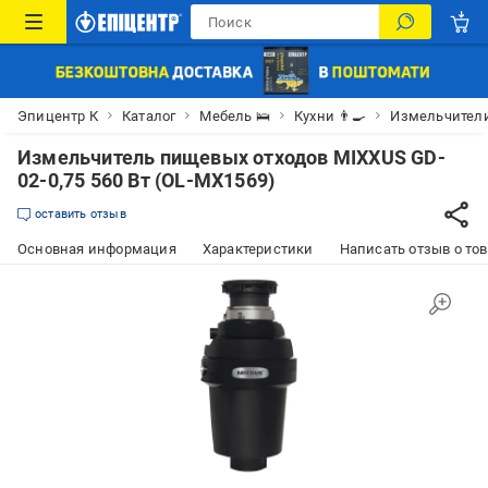
Эпицентр К
Каталог
Мебель 🛌
Кухни 👨‍🍳
Измельчители
Измельчитель пищевых отходов MIXXUS GD-
02-0,75 560 Вт (OL-MX1569)
оставить отзыв
Основная информация
Характеристики
Написать отзыв о то