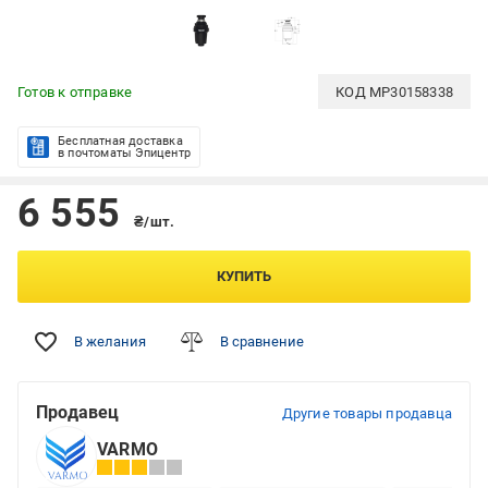
Готов к отправке
КОД
MP30158338
Бесплатная доставка
в почтоматы Эпицентр
6 555
₴/шт.
КУПИТЬ
В желания
В сравнение
Продавец
Другие товары продавца
VARMO