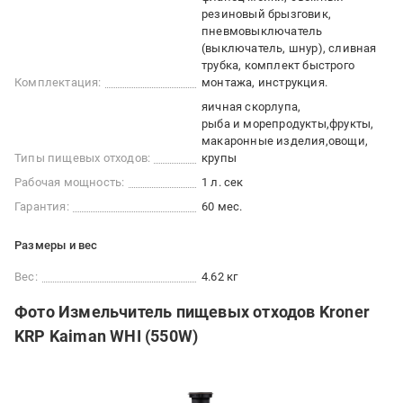
резиновый брызговик,
пневмовыключатель
(выключатель, шнур), сливная
трубка, комплект быстрого
Комплектация:
монтажа, инструкция.
яичная скорлупа
рыба и морепродукты
фрукты
макаронные изделия
овощи
Типы пищевых отходов:
крупы
Рабочая мощность:
1 л. сек
Гарантия:
60 мес.
Размеры и вес
Вес:
4.62 кг
Фото Измельчитель пищевых отходов Kroner
KRP Kaiman WHI (550W)