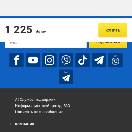
Подписывайтесь, чтобы узнавать первым об акцияx и
1 225
предложениях:
КУПИТЬ
₴/шт.
ПОДПИСАТЬСЯ
bot
bot
AI Служба поддержки
Информационный центр, FAQ
Написать нам сообщение
КОМПАНИЯ