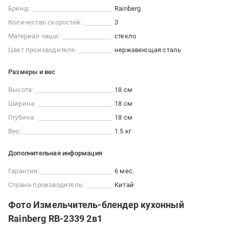
Бренд:
Rainberg
Количество скоростей:
3
Материал чаши:
стекло
Цвет производителя:
нержавеющая сталь
Размеры и вес
Высота:
18 см
Ширина:
18 см
Глубина:
18 см
Вес:
1.5 кг
Дополнительная информация
Гарантия:
6 мес.
Страна-производитель:
Китай
Фото Измельчитель-блендер кухонный
Rainberg RB-2339 2в1