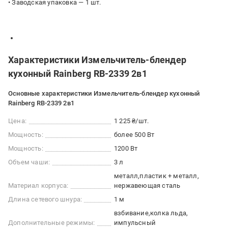
• Заводская упаковка — 1 шт.
Характеристики Измельчитель-блендер
кухонный Rainberg RB-2339 2в1
Основные характеристики Измельчитель-блендер кухонный
Rainberg RB-2339 2в1
Цена:
1 225 ₴/шт.
Мощность:
более 500 Вт
Мощность:
1200 Вт
Объем чаши:
3 л
металл
пластик + металл
Материал корпуса:
нержавеющая сталь
Длина сетевого шнура:
1 м
взбивание
колка льда
Дополнительные режимы:
импульсный