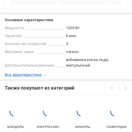
Основные характеристики
Мощность:
1200 Вт
Гарантия:
6 мес.
Количество скоростей:
3
Материал чаши:
стекло
взбивание
колка льда
Дополнительные режимы:
импульсный
Все характеристики
Также покупают из категорий
БЛЕНДЕРЫ
ЭЛЕКТРОЧАЙНИКИ
МИКСЕРЫ
СКОВОРОДКИ