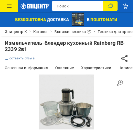
Эпицентр К
Каталог
Бытовая техника 📦
Техника для приго
Измельчитель-блендер кухонный Rainberg RB-
2339 2в1
оставить отзыв
Основная информация
Описание
Характеристики
Написат