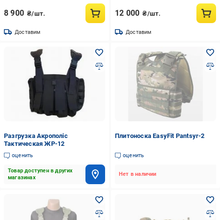
8 900
12 000
₴/шт.
₴/шт.
Доставим
Доставим
Разгрузка Акрополіс
Плитоноска EasyFit Pantsyr-2
Тактическая ЖР-12
оценить
оценить
Товар доступен в других
Нет в наличии
магазинах