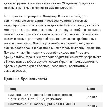
данной группы, который насчитывает
22 единиц
. Среди них
товары с низкими ценами
от 339 до 22500
грн.
В интернет-гипермаркете
Эпицентр К
Вы легко найдете
оригинальные фото данных товаров, узнаете основные
характеристики и технические данные. Помимо этого, на сайте
можно почитать полезные отзывы от покупателей. Также здесь
можно ознакомиться с интересными статьями по различным
темам и посмотреть видеообзоры на самые востребованные
товары категории
. Для покупателей регулярно проводятся
акции, распродажи и скидки с множеством выгодных позиций.
Покупая у нас, Вы получите сертифицированный товар с
официальной гарантией от производителя, сможете забрать его
в Киеве или в любом другом городе Украины, предварительно
оформив доставку или воспользовавшись бесплатным
самовывозом.
Цены на Бронежилеты
Товар
Цена
Плитоноска 5.11 Tactical для бронежилета
7 618 ₴
"TACTEC PLATE CARRIER", KANGAROO
Плитоноска 5.11 Tactical ДЛЯ БРОНЕЖИЛЕТА
7 618 ₴