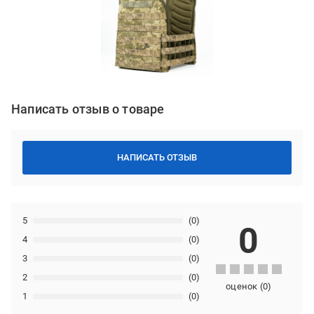
Написать отзыв о товаре
НАПИСАТЬ ОТЗЫВ
5
(0)
0
4
(0)
3
(0)
2
(0)
оценок
(
0
)
1
(0)