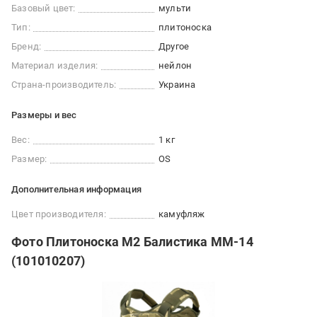
Базовый цвет:
мульти
Тип:
плитоноска
Бренд:
Другое
Материал изделия:
нейлон
Страна-производитель:
Украина
Размеры и вес
Вес:
1 кг
Размер:
OS
Дополнительная информация
Цвет производителя:
камуфляж
Фото Плитоноска М2 Балистика ММ-14
(101010207)