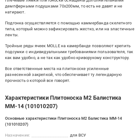
Плечевые лямки плитоноски оснащены дополнительными
демпферными подушками 70х200мм, то есть не давят и не
натирают.
Подгонка осуществляется с помощью каммербанда скелетного
типа, который можно зафиксировать жестко, или на эластичные
ленты.
Тройные ряды ячеек MOLLE на камербанде позволяют крепить
подсумки с индивидуальными требованиями пользователя, так
как вам удобно, а не так как удобно криворукому конструктору.
Все ответственные места на плитоноске усиленные
разнесенной закрепкой, что обеспечивает ту легендарную
прочность о которой все говорят.
Характеристики Плитоноска М2 Балистика
ММ-14 (101010207)
Основные характеристики Плитоноска М2 Балистика ММ-14
(101010207)
Назначение:
для ВСУ