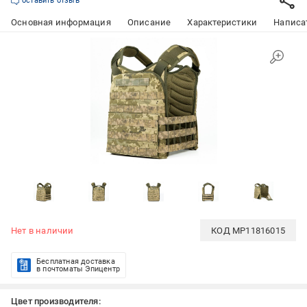
оставить отзыв
Основная информация
Описание
Характеристики
Написат
Нет в наличии
КОД
MP11816015
Бесплатная доставка
в почтоматы Эпицентр
Цвет производителя: