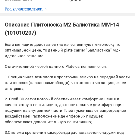
Все характеристики
Описание Плитоноска М2 Балистика ММ-14
(101010207)
Если вы ищите действительно качественную плитоноску по
оптимальной цене, то данный plate carrier "Баллистика" М2 -
идеальное решение.
Отличительной чертой данного Plate carrier являются:
1.Специальная технология прострочки велкро на передней части
плитоноски (клапан камербанда), что полностью защищает ее
от отрыва;
2. Слой 3D сетки который обеспечивает комфорт ношения и
качественную вентиляцию, дополнительные демпфирующие
подушки на внутренней части Плейт уменьшают запреградное
воздействие! Расположение демпферных подушек
обеспечивают дополнительную вентиляцию;
3.Система крепления камербанда располагается снаружи под