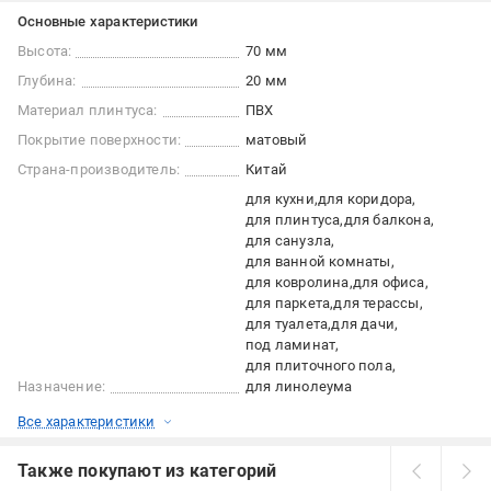
Основные характеристики
Высота:
70 мм
Глубина:
20 мм
Материал плинтуса:
ПВХ
Покрытие поверхности:
матовый
Страна-производитель:
Китай
для кухни
для коридора
для плинтуса
для балкона
для санузла
для ванной комнаты
для ковролина
для офиса
для паркета
для терассы
для туалета
для дачи
под ламинат
для плиточного пола
Назначение:
для линолеума
Все характеристики
Также покупают из категорий