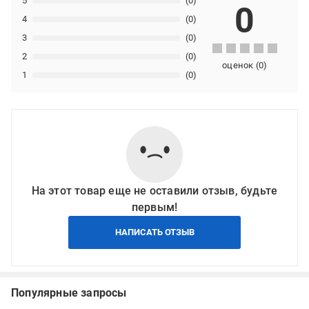
5
(0)
0
4
(0)
3
(0)
2
(0)
оценок
(
0
)
1
(0)
На этот товар еще не оставили отзыв, будьте
первым!
НАПИСАТЬ ОТЗЫВ
Популярные запросы