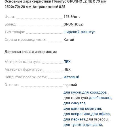
Основные характеристики Плинтус GRUNHOLZ ПВХ 70 мм
2500х70х20 мм Антрацитовый 825
Цена:
158 ₴/шт.
Бренд:
GRUNHOLZ
Тип товара:
широкий плинтус
Страна-производитель:
Китай
Дополнительная информация
Материал плинтуса:
ПВХ
Материал фурнитуры:
ПВХ
Покрытие поверхности:
матовый
Оттенок:
черный
для кухни
для коридора
для плинтуса
для балкона
для санузла
для ванной комнаты
для ковролина
для офиса
для паркета
для терассы
для туалета
для дачи