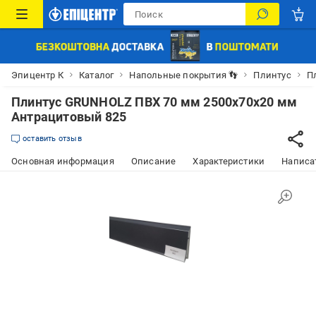
Эпицентр К
Каталог
Напольные покрытия 👣
Плинтус
П
Плинтус GRUNHOLZ ПВХ 70 мм 2500х70х20 мм
Антрацитовый 825
оставить отзыв
Основная информация
Описание
Характеристики
Написат