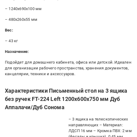
– 1240x690x100 мм
– 480x260x55 мм
Вес:
– 43 кг
Назначение:
Подойдет для домашнего кабинета, офиса или детской. Идеален
для организации рабочего пространства, хранения документов,
канцелярии, техники и аксессуаров.
Характеристики Письменный стол на 3 ящика
без ручек FT-224 Left 1200x600x750 мм Дуб
Аппалачи/Дуб Сонома
– 3 ящика на телескопических
направляющих – Материал:
ЛДСП 16 мм – Кромка ПВХ: 2 мм
(фасады и крышка), 0.45 мм