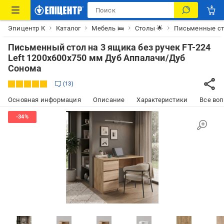
Эпицентр К
Каталог
Мебель 🛌
Столы 🌟
Письменные с
Письменный стол на 3 ящика без ручек FT-224
Left 1200x600x750 мм Дуб Аппалачи/Дуб
Сонома
13
Основная информация
Описание
Характеристики
Все воп