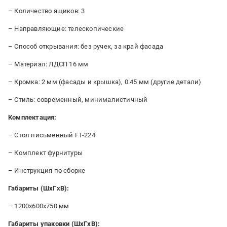
– Количество ящиков: 3
– Направляющие: телескопические
– Способ открывания: без ручек, за край фасада
– Материал: ЛДСП 16 мм
– Кромка: 2 мм (фасады и крышка), 0.45 мм (другие детали)
– Стиль: современный, минималистичный
Комплектация:
– Стол письменный FT-224
– Комплект фурнитуры
– Инструкция по сборке
Габариты (ШxГxВ):
– 1200x600x750 мм
Габариты упаковки (ШxГxВ):