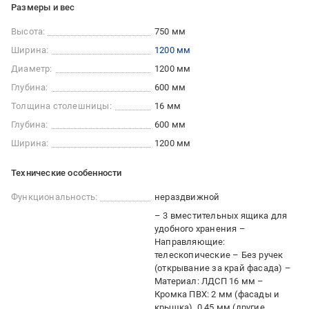
Размеры и вес
Высота:
750 мм
Ширина:
1200 мм
Диаметр:
1200 мм
Глубина:
600 мм
Толщина столешницы:
16 мм
Глубина:
600 мм
Ширина:
1200 мм
Технические особенности
Функциональность:
нераздвижной
– 3 вместительных ящика для
удобного хранения –
Направляющие:
телескопические – Без ручек
(открывание за край фасада) –
Материал: ЛДСП 16 мм –
Кромка ПВХ: 2 мм (фасады и
крышка), 0.45 мм (другие