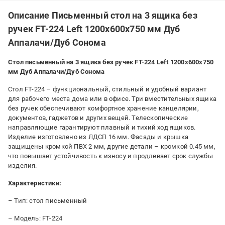
Описание Письменный стол на 3 ящика без
ручек FT-224 Left 1200x600x750 мм Дуб
Аппалачи/Дуб Сонома
Стол письменный на 3 ящика без ручек FT-224 Left 1200x600x750
мм Дуб Аппалачи/Дуб Сонома
Стол FT-224 – функциональный, стильный и удобный вариант
для рабочего места дома или в офисе. Три вместительных ящика
без ручек обеспечивают комфортное хранение канцелярии,
документов, гаджетов и других вещей. Телескопические
направляющие гарантируют плавный и тихий ход ящиков.
Изделие изготовлено из ЛДСП 16 мм. Фасады и крышка
защищены кромкой ПВХ 2 мм, другие детали – кромкой 0.45 мм,
что повышает устойчивость к износу и продлевает срок службы
изделия.
Характеристики:
– Тип: стол письменный
– Модель: FT-224