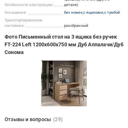
Особенности конструкции:
детали)
Оснащение:
без ножек
с ящиками
с тумбой
Транспортировочное
состояние:
разобранный
Фото Письменный стол на 3 ящика без ручек
FT-224 Left 1200x600x750 мм Дуб Аппалачи/Дуб
Сонома
Отзывы и вопросы