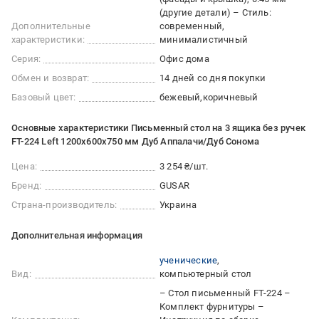
(другие детали) – Стиль:
Дополнительные
современный,
характеристики:
минималистичный
Серия:
Офис дома
Обмен и возврат:
14 дней со дня покупки
Базовый цвет:
бежевый
коричневый
Основные характеристики Письменный стол на 3 ящика без ручек
FT-224 Left 1200x600x750 мм Дуб Аппалачи/Дуб Сонома
Цена:
3 254 ₴/шт.
Бренд:
GUSAR
Страна-производитель:
Украина
Дополнительная информация
ученические
Вид:
компьютерный стол
– Стол письменный FT-224 –
Комплект фурнитуры –