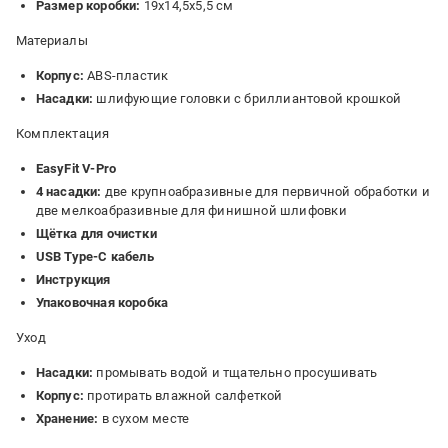
Размер коробки:
19х14,5х5,5 см
Материалы
Корпус:
ABS-пластик
Насадки:
шлифующие головки с бриллиантовой крошкой
Комплектация
EasyFit V-Pro
4 насадки:
две крупноабразивные для первичной обработки и
две мелкоабразивные для финишной шлифовки
Щётка для очистки
USB Type-C кабель
Инструкция
Упаковочная коробка
Уход
Насадки:
промывать водой и тщательно просушивать
Корпус:
протирать влажной салфеткой
Хранение:
в сухом месте