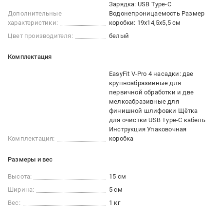
Зарядка: USB Type-C
Дополнительные
Водонепроницаемость Размер
характеристики:
коробки: 19x14,5x5,5 см
Цвет производителя:
белый
Комплектация
EasyFit V-Pro 4 насадки: две
крупноабразивные для
первичной обработки и две
мелкоабразивные для
финишной шлифовки Щётка
для очистки USB Type-C кабель
Инструкция Упаковочная
Комплектация:
коробка
Размеры и вес
Высота:
15 см
Ширина:
5 см
Вес:
1 кг