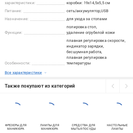
характеристики:
коробки: 19x14,5x5,5 см
Питание:
сеть/аккумулятор
USB
Назначение:
для ухода за стопами
полировка стоп
Функции:
удаление огрубелой кожи
плавная регулировка скорости
индикатор зарядки
бесшумная работа
плавная регулировка
Особенности:
температуры
Все характеристики
Также покупают из категорий
ФРЕЗЕРЫ ДЛЯ
ЛАМПЫ ДЛЯ
СРЕДСТВА ДЛЯ
НАСТОЛЬНЫЕ
МАНИКЮРА
МАНИКЮРА
МЫТЬЯ ПОСУДЫ
ЛАМПЫ