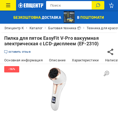
Эпицентр К
Каталог
Бытовая техника 📦
Техника для красо
Пилка для пяток EasyFit V-Pro вакуумная
электрическая с LCD-дисплеем (EF-2310)
оставить отзыв
Основная информация
Описание
Характеристики
Написат