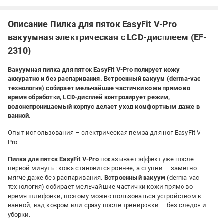
Описание Пилка для пяток EasyFit V-Pro
вакуумная электрическая с LCD-дисплеем (EF-
2310)
Вакуумная пилка для пяток EasyFit V-Pro полирует кожу
аккуратно и без распаривания. Встроенный вакуум (derma-vac
технология) собирает мельчайшие частички кожи прямо во
время обработки, LCD-дисплей контролирует режим,
водонепроницаемый корпус делает уход комфортным даже в
ванной.
Опыт использования – электрическая пемза для ног EasyFit V-
Pro
Пилка для пяток EasyFit V-Pro
показывает эффект уже после
первой минуты: кожа становится ровнее, а ступни — заметно
мягче даже без распаривания.
Встроенный вакуум
(derma-vac
технология) собирает мельчайшие частички кожи прямо во
время шлифовки, поэтому можно пользоваться устройством в
ванной, над ковром или сразу после тренировки — без следов и
уборки.