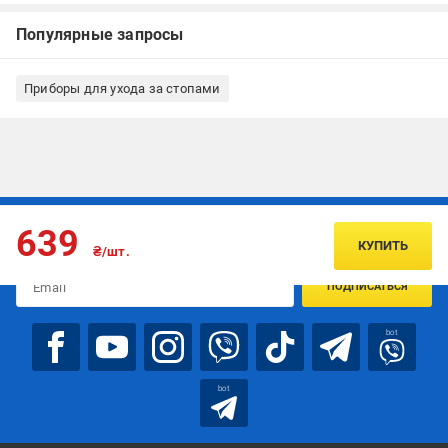
Популярные запросы
Приборы для ухода за стопами
Подписывайтесь, чтобы узнавать первым об акцияx и
639
предложениях:
КУПИТЬ
₴/шт.
ПОДПИСАТЬСЯ
bot
bot