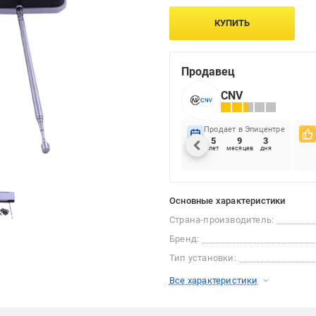
КУПИТЬ
Продавец
CNV
Продает в Эпицентре
5
9
3
лет
месяцев
дня
Основные характеристики
Страна-производитель:
Бренд:
Тип установки:
Все характеристики