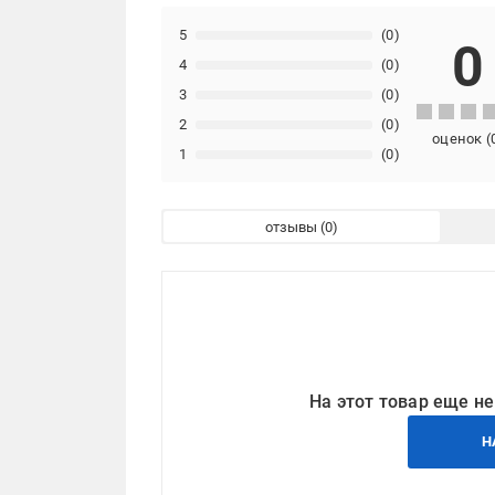
5
(0)
0
4
(0)
3
(0)
2
(0)
оценок
(
1
(0)
отзывы
На этот товар еще не
Н