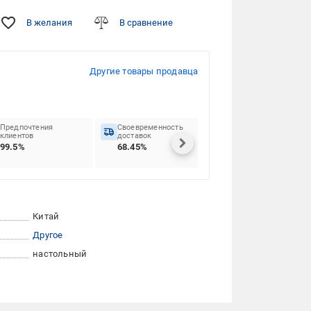
В желания
В сравнение
Другие товары продавца
Предпочтения
Своевременность
клиентов
доставок
99.5%
68.45%
Китай
Другое
настольный