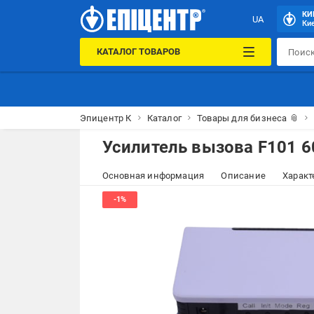
КИ
UA
Кие
КАТАЛОГ ТОВАРОВ
Эпицентр К
Каталог
Товары для бизнеса 📎
Усилитель вызова F101 6
Основная информация
Описание
Характ