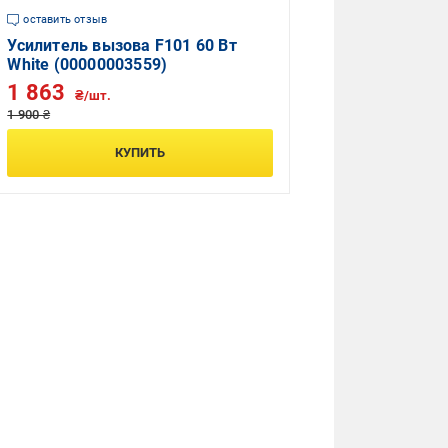
оставить отзыв
Усилитель вызова F101 60 Вт
White (00000003559)
1 863
₴/шт.
1 900 ₴
КУПИТЬ