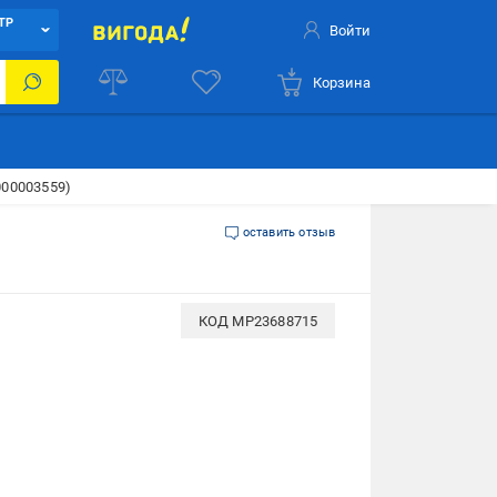
ТР
Войти
Корзина
000003559)
оставить отзыв
КОД
MP23688715