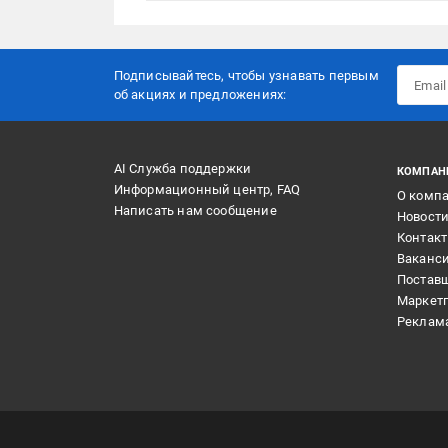
Подписывайтесь, чтобы узнавать первым
об акцияx и предложениях:
AI Служба поддержки
КОМПАН
Информационный центр, FAQ
О комп
Написать нам сообщение
Новост
Контак
Ваканс
Постав
Маркет
Реклам