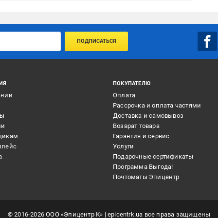
ПОДПИСАТЬСЯ
ИЯ
ПОКУПАТЕЛЮ
ании
Оплата
и
Рассрочка и оплата частями
ты
Доставка и самовывоз
ии
Возврат товара
щикам
Гарантия и сервис
плейс
Услуги
а
Подарочные сертификаты
Программа Выгода!
Почтоматы Эпицентр
©
2016
-2026
ООО «Эпицентр К»
| epicentrk.ua все права защищены