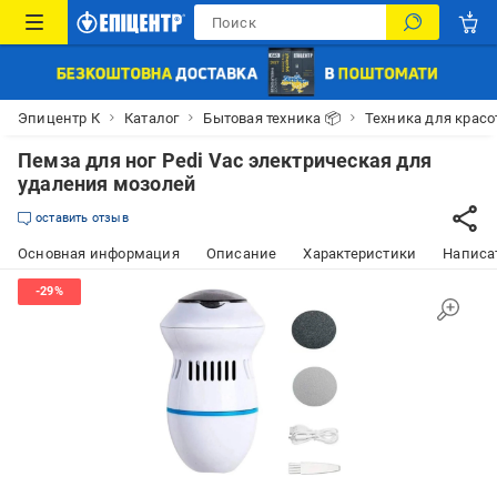
Эпицентр К
Каталог
Бытовая техника 📦
Техника для красо
Пемза для ног Pedi Vac электрическая для
удаления мозолей
оставить отзыв
Основная информация
Описание
Характеристики
Написат