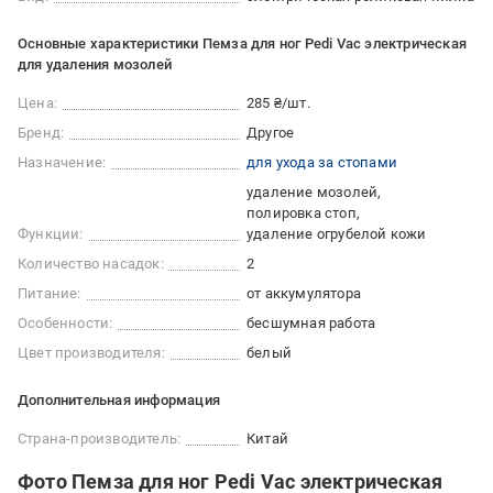
Основные характеристики Пемза для ног Pedi Vac электрическая
для удаления мозолей
Цена:
285 ₴/шт.
Бренд:
Другое
Назначение:
для ухода за стопами
удаление мозолей
полировка стоп
Функции:
удаление огрубелой кожи
Количество насадок:
2
Питание:
от аккумулятора
Особенности:
бесшумная работа
Цвет производителя:
белый
Дополнительная информация
Страна-производитель:
Китай
Фото Пемза для ног Pedi Vac электрическая