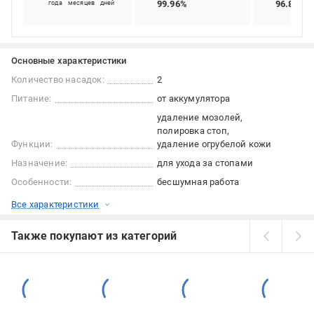
99.96%
96.87%
года
месяцев
дней
Основные характеристики
Количество насадок:
2
Питание:
от аккумулятора
удаление мозолей
полировка стоп
Функции:
удаление огрубелой кожи
Назначение:
для ухода за стопами
Особенности:
бесшумная работа
Все характеристики
Также покупают из категорий