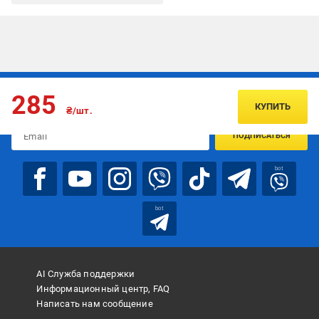
Подписывайтесь, чтобы узнавать первым об акцияx и
285
предложениях:
КУПИТЬ
₴/шт.
ПОДПИСАТЬСЯ
bot
bot
AI Служба поддержки
Информационный центр, FAQ
Написать нам сообщение