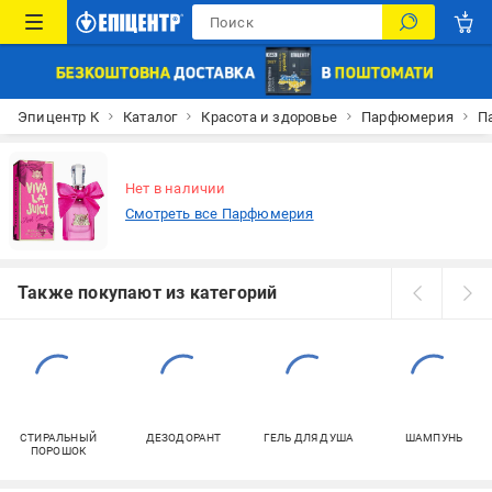
Эпицентр К
Каталог
Красота и здоровье
Парфюмерия
П
Нет в наличии
Смотреть все Парфюмерия
Также покупают из категорий
СТИРАЛЬНЫЙ
ДЕЗОДОРАНТ
ГЕЛЬ ДЛЯ ДУША
ШАМПУНЬ
ПОРОШОК