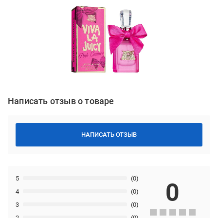
Написать отзыв о товаре
НАПИСАТЬ ОТЗЫВ
5
(0)
0
4
(0)
3
(0)
2
(0)