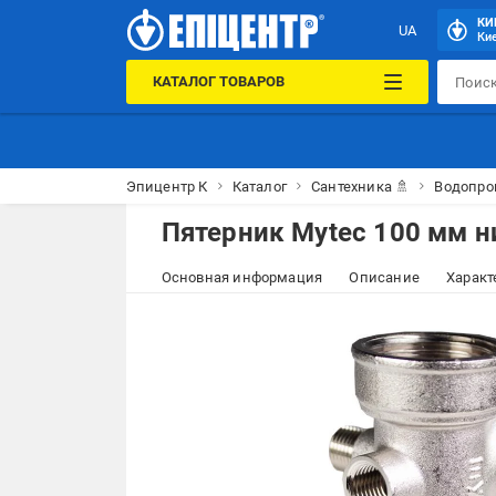
КИ
UA
Кие
КАТАЛОГ ТОВАРОВ
Эпицентр К
Каталог
Сантехника 🚿
Водопро
Пятерник Mytec 100 мм 
Основная информация
Описание
Характ