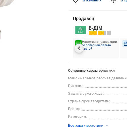
В желания
В с
Продавец
В-ДІМ
Надежные транзакции
Безопасная оплата
картой
Основные характеристики
Максимальное рабочее давлени
Питание:
Защита сухого хода:
Страна-производитель:
Бренд:
Категория:
Все характеристики