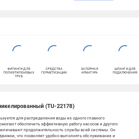
ФИТИНГИ ДЛЯ
СРЕДСТВА
ЗАПОРНАЯ
ШЛАНГИ ДЛЯ
ПОЛИЭТИЛЕНОВЫХ
ГЕРМЕТИЗАЦИИ
АРМАТУРА
ПОДКЛЮЧЕНИЯ
ТРУБ
никелированный (TU-22178)
зуется для распределения воды из одного главного
помогают обеспечить эффективную работу насосов и другого
величивают продолжительность службы всей системы. Он
движки, что позволяет удобно выполнять обслуживание и