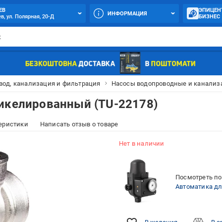
ЕВ
ЭПИЦЕН
ИНФОРМАЦИЯ
в, ул. Полярная, 20-Д
БИЗНЕС
вод, канализация и фильтрация
Насосы водопроводные и канали
никелированный (TU-22178)
еристики
Написать отзыв о товаре
Нет в наличии
Посмотреть по
Автоматика дл