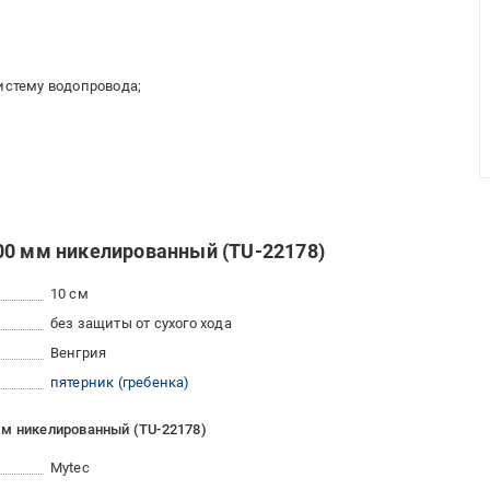
систему водопровода;
00 мм никелированный (TU-22178)
10 см
без защиты от сухого хода
Венгрия
пятерник (гребенка)
мм никелированный (TU-22178)
Mytec