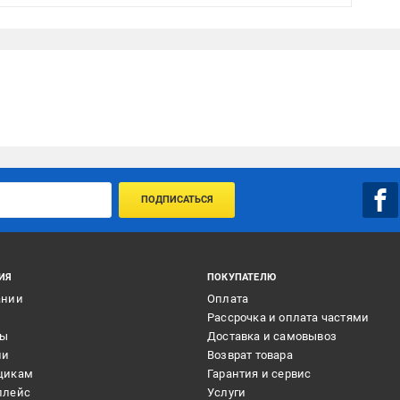
ПОДПИСАТЬСЯ
ИЯ
ПОКУПАТЕЛЮ
ании
Оплата
и
Рассрочка и оплата частями
ты
Доставка и самовывоз
ии
Возврат товара
щикам
Гарантия и сервис
плейс
Услуги