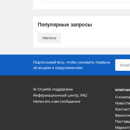
Популярные запросы
Насосы
Подписывайтесь, чтобы узнавать первым
об акцияx и предложениях:
AI Служба поддержки
КОМПАН
Информационный центр, FAQ
О комп
Написать нам сообщение
Новост
Контак
Ваканс
Постав
Маркет