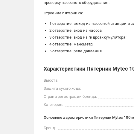
проверку насосного оборудования.
Строение пятерника:
1 отверстие: выход из насосной станции в 
2 отверстие: вход из насоса;
3 отверстие: вход из гидроаккумулятора;
4 отверстие: манометр;
5 отверстие: реле давления.
Характеристики Пятерник Mytec 1
Высота:
Защита сухого хода:
Страна регистрации бренда:
Категория:
Основные характеристики Пятерник Mytec 100 
Бренд: