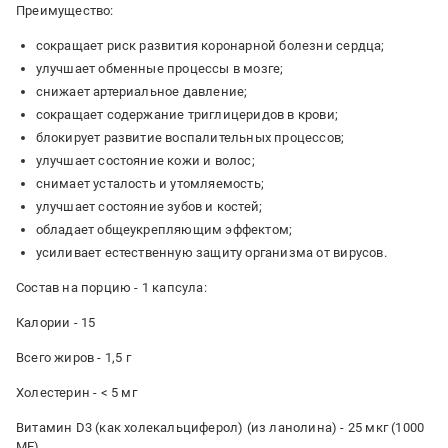
Преимущество:
сокращает риск развития коронарной болезни сердца;
улучшает обменные процессы в мозге;
снижает артериальное давление;
сокращает содержание триглицеридов в крови;
блокирует развитие воспалительных процессов;
улучшает состояние кожи и волос;
снимает усталость и утомляемость;
улучшает состояние зубов и костей;
обладает общеукрепляющим эффектом;
усиливает естественную защиту организма от вирусов.
Состав на порцию - 1 капсула:
Калории - 15
Всего жиров - 1,5 г
Холестерин - < 5 мг
Витамин D3 (как холекальциферол) (из ланолина) - 25 мкг (1000
МЕ)