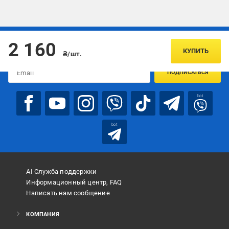
Подписывайтесь, чтобы узнавать первым об акцияx и
2 160
предложениях:
КУПИТЬ
₴/шт.
ПОДПИСАТЬСЯ
bot
bot
AI Служба поддержки
Информационный центр, FAQ
Написать нам сообщение
КОМПАНИЯ