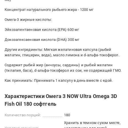
Концентрат натурального рыбьего жира - 1200 мг
Омега-3 жирные кислоты:
Эйкозапентаеновая кислота (EPA) 600 мг
Докозагексаеновая кислота (DHA) 300 мг
Другие ингредиенты: Мягкая желатиновая капсула (рыбий
желатин, глицерин, вода), масло лимона и d-альфа-токоферол.
Содержит рыбий жир (анчоусы, сардины) и рыбий желатин
(тилапия, баса), d-альфа-токоферол из сои, не содержащей ГМО.
Как принимать: Принимать 1 капсулу в день вместе с едой.
Характеристики Омега 3 NOW Ultra Omega 3D
Fish Oil 180 софтгель
Количество порций:
180
Хранить в темном сухом месте,