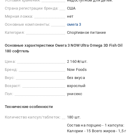
Условия хранения:
недоступном для детей.
Страна регистрации бренда:
США
Мерная ложка:
нет
Основные компоненты:
омега 3
Категория:
Спортивное питание
Основные характеристики Омега 3 NOW Ultra Omega 3D Fish Oil
180 софтгель
Цена:
2 160 ₴/шт.
Бренд:
Now Foods
Вкус:
без вкуса
Возраст:
взрослый
Пол:
унисекс
Технические особенности
Количество капсул/таблеток:
180 шт.
Состав на порцию - 1 капсула:
Калории - 15 Всего жиров - 1,5 г