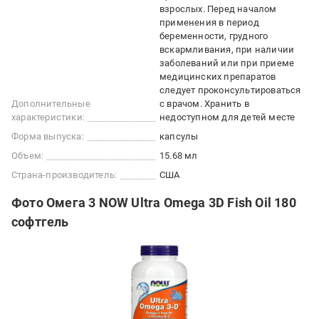
взрослых. Перед началом
применения в период
беременности, грудного
вскармливания, при наличии
заболеваний или при приеме
медицинских препаратов
следует проконсультироваться
Дополнительные
с врачом. Хранить в
характеристики:
недоступном для детей месте
Форма выпуска:
капсулы
Объем:
15.68 мл
Страна-производитель:
США
Фото Омега 3 NOW Ultra Omega 3D Fish Oil 180
софтгель