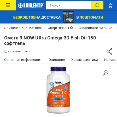
Эпицентр К
Каталог
Спорттовары ⚽
Спортивное питание
Омега 3 NOW Ultra Omega 3D Fish Oil 180
софтгель
оставить отзыв
Основная информация
Описание
Характеристики
Написат