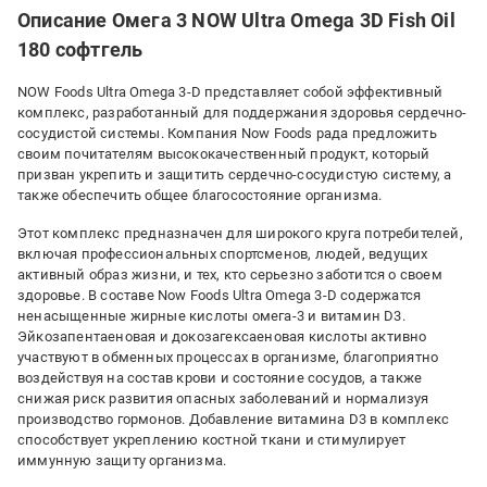
Описание Омега 3 NOW Ultra Omega 3D Fish Oil
180 софтгель
NOW Foods Ultra Omega 3-D представляет собой эффективный
комплекс, разработанный для поддержания здоровья сердечно-
сосудистой системы. Компания Now Foods рада предложить
своим почитателям высококачественный продукт, который
призван укрепить и защитить сердечно-сосудистую систему, а
также обеспечить общее благосостояние организма.
Этот комплекс предназначен для широкого круга потребителей,
включая профессиональных спортсменов, людей, ведущих
активный образ жизни, и тех, кто серьезно заботится о своем
здоровье. В составе Now Foods Ultra Omega 3-D содержатся
ненасыщенные жирные кислоты омега-3 и витамин D3.
Эйкозапентаеновая и докозагексаеновая кислоты активно
участвуют в обменных процессах в организме, благоприятно
воздействуя на состав крови и состояние сосудов, а также
снижая риск развития опасных заболеваний и нормализуя
производство гормонов. Добавление витамина D3 в комплекс
способствует укреплению костной ткани и стимулирует
иммунную защиту организма.