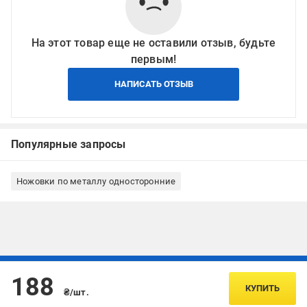
На этот товар еще не оставили отзыв, будьте
первым!
НАПИСАТЬ ОТЗЫВ
Популярные запросы
Ножовки по металлу односторонние
Подписывайтесь, чтобы узнавать первым об акцияx и
188
предложениях:
КУПИТЬ
₴/шт.