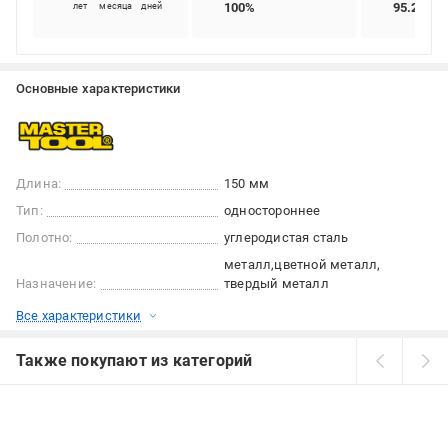
100%
95.24%
лет
месяца
дней
Основные характеристики
Длина:
150 мм
Тип:
одностороннее
Полотно:
углеродистая сталь
металл
цветной металл
Назначение:
твердый металл
Все характеристики
Также покупают из категорий