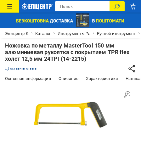
Эпицентр К
Каталог
Инструменты 🔧
Ручной инструмент
Ножовка по металлу MasterTool 150 мм
алюминиевая рукоятка с покрытием TPR flex
холст 12,5 мм 24TPI (14-2215)
оставить отзыв
Основная информация
Описание
Характеристики
Написат