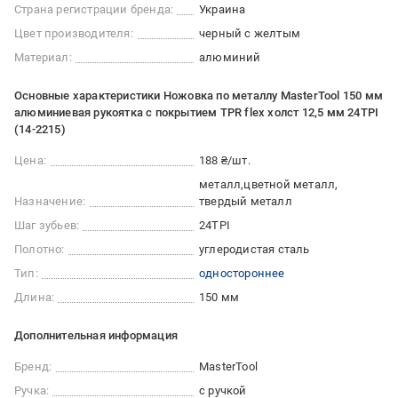
Страна регистрации бренда:
Украина
Цвет производителя:
черный с желтым
Материал:
алюминий
Основные характеристики Ножовка по металлу MasterTool 150 мм
алюминиевая рукоятка с покрытием TPR flex холст 12,5 мм 24TPI
(14-2215)
Цена:
188 ₴/шт.
металл
цветной металл
Назначение:
твердый металл
Шаг зубьев:
24TPI
Полотно:
углеродистая сталь
Тип:
одностороннее
Длина:
150 мм
Дополнительная информация
Бренд:
MasterTool
Ручка:
с ручкой