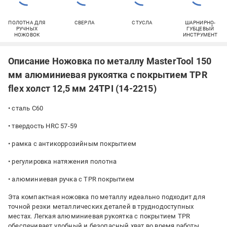
ПОЛОТНА ДЛЯ
СВЕРЛА
СТУСЛА
ШАРНИРНО-
РУЧНЫХ
ГУБЦЕВЫЙ
НОЖОВОК
ИНСТРУМЕНТ
Описание Ножовка по металлу MasterTool 150
мм алюминиевая рукоятка с покрытием TPR
flex холст 12,5 мм 24TPI (14-2215)
• сталь С60
• твердость HRC 57-59
• рамка с антикоррозийным покрытием
• регулировка натяжения полотна
• алюминиевая ручка с TPR покрытием
Эта компактная ножовка по металлу идеально подходит для
точной резки металлических деталей в труднодоступных
местах. Легкая алюминиевая рукоятка с покрытием TPR
обеспечивает удобный и безопасный хват во время работы.