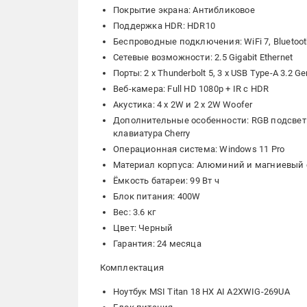
Покрытие экрана: Антибликовое
Поддержка HDR: HDR10
Беспроводные подключения: WiFi 7, Bluetoot
Сетевые возможности: 2.5 Gigabit Ethernet
Порты: 2 x Thunderbolt 5, 3 x USB Type-A 3.2 
Веб-камера: Full HD 1080p + IR с HDR
Акустика: 4 x 2W и 2 x 2W Woofer
Дополнительные особенности: RGB подсветк
клавиатура Cherry
Операционная система: Windows 11 Pro
Материал корпуса: Алюминий и магниевый
Ёмкость батареи: 99 Вт ч
Блок питания: 400W
Вес: 3.6 кг
Цвет: Черный
Гарантия: 24 месяца
Комплектация
Ноутбук MSI Titan 18 HX AI A2XWIG-269UA