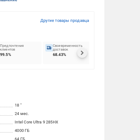
Другие товары продавца
Предпочтения
Своевременность
клиентов
доставок
99.5%
68.43%
18 "
24 мес.
Intel Core Ultra 9 285HX
4000 ГБ
64 ГБ