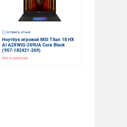
оставить отзыв
Ноутбук игровой MSI Titan 18 HX
AI A2XWIG-269UA Core Black
(9S7-182421-269)
Нет в наличии