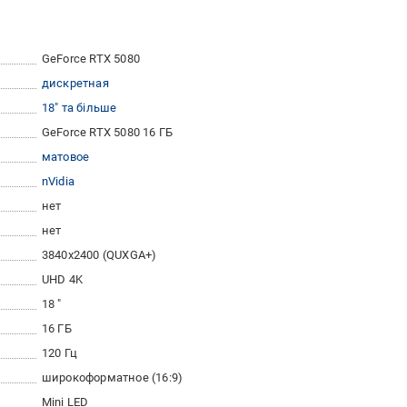
GeForce RTX 5080
дискретная
18" та більше
GeForce RTX 5080 16 ГБ
матовое
nVidia
нет
нет
3840x2400 (QUXGA+)
UHD 4K
18 "
16 ГБ
120 Гц
широкоформатное (16:9)
Mini LED