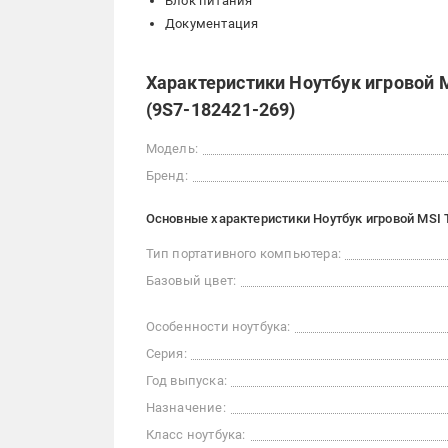
Блок питания
Документация
Характеристики Ноутбук игровой M
(9S7-182421-269)
Модель:
Бренд:
Основные характеристики Ноутбук игровой MSI T
Тип портативного компьютера:
Базовый цвет:
Особенности ноутбука:
Серия:
Год выпуска:
Назначение:
Класс ноутбука: