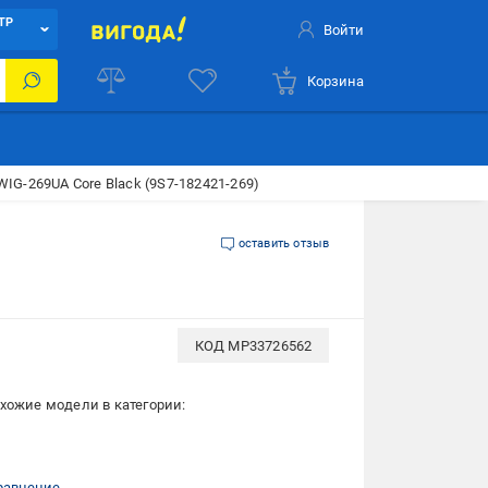
ТР
Войти
Корзина
WIG-269UA Core Black (9S7-182421-269)
оставить отзыв
КОД
MP33726562
хожие модели в категории:
равнение