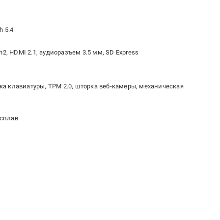
h 5.4
Gen2, HDMI 2.1, аудиоразъем 3.5 мм, SD Express
а клавиатуры, TPM 2.0, шторка веб-камеры, механическая
 сплав