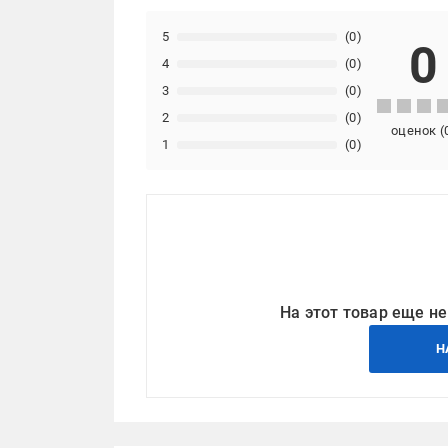
5
(0)
0
4
(0)
3
(0)
2
(0)
оценок
(
1
(0)
На этот товар еще не
Н