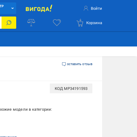
ТР
Войти
Корзина
оставить отзыв
КОД
MP34191593
хожие модели в категории: