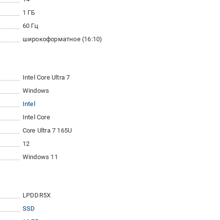
1 ГБ
60 Гц
широкоформатное (16:10)
Intel Core Ultra 7
Windows
Intel
Intel Core
Core Ultra 7 165U
12
Windows 11
LPDDR5X
SSD