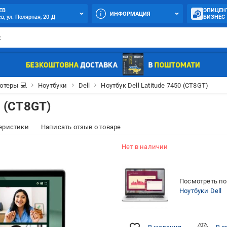
ЕВ
ЭПИЦЕН
ИНФОРМАЦИЯ
в, ул. Полярная, 20-Д
БИЗНЕС
теры 💻
Ноутбуки
Dell
Ноутбук Dell Latitude 7450 (CT8GT)
0 (CT8GT)
еристики
Написать отзыв о товаре
Нет в наличии
Посмотреть по
Ноутбуки Dell