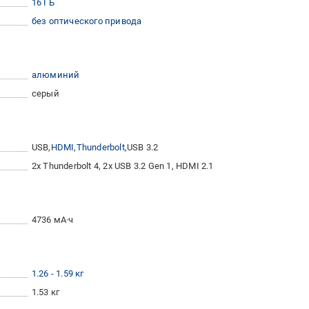
16 ГБ
без оптического привода
алюминий
серый
USB
HDMI
Thunderbolt
USB 3.2
2x Thunderbolt 4, 2x USB 3.2 Gen 1, HDMI 2.1
4736 мА·ч
1.26 - 1.59 кг
1.53 кг