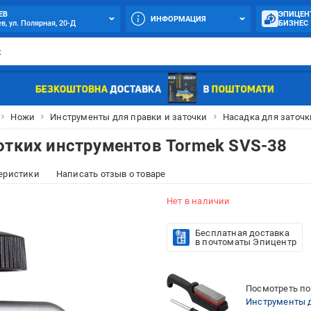
ЕВ
ЭПИЦЕН
ИНФОРМАЦИЯ
в, ул. Полярная, 20-Д
БИЗНЕС
Ножи
Инструменты для правки и заточки
Насадка для заточк
отких инструментов Tormek SVS-38
еристики
Написать отзыв о товаре
Нет в наличии
Бесплатная доставка
в почтоматы Эпицентр
Посмотреть по
Инструменты д