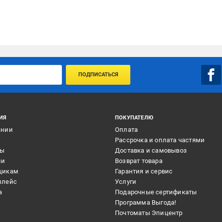
ПОДПИСАТЬСЯ
ИЯ
ПОКУПАТЕЛЮ
ании
Оплата
и
Рассрочка и оплата частями
ты
Доставка и самовывоз
ии
Возврат товара
щикам
Гарантия и сервис
плейс
Услуги
а
Подарочные сертификаты
Программа Выгода!
Почтоматы Эпицентр