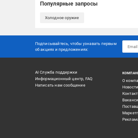
Популярные запросы
Холодное оружие
Подписывайтесь, чтобы узнавать первым
об акцияx и предложениях:
AI Служба поддержки
КОМПАН
Информационный центр, FAQ
О комп
Написать нам сообщение
Новост
Контак
Ваканс
Постав
Маркет
Реклам