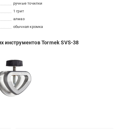
ручные точилки
1 грит
алмаз
обычная кромка
их инструментов Tormek SVS-38