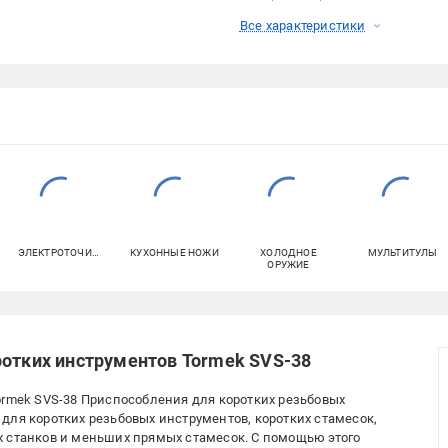
Все характеристики
ЭЛЕКТРОТОЧИЛА
КУХОННЫЕ НОЖИ
ХОЛОДНОЕ
МУЛЬТИТУЛЫ
ОРУЖИЕ
ротких инструментов Tormek SVS-38
ormek SVS-38 Приспособления для коротких резьбовых
для коротких резьбовых инструментов, коротких стамесок,
х станков и меньших прямых стамесок. С помощью этого