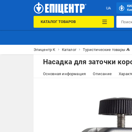
КИ
UA
Кие
КАТАЛОГ ТОВАРОВ
Эпицентр К
Каталог
Туристические товары ⛺
Насадка для заточки кор
Основная информация
Описание
Характ