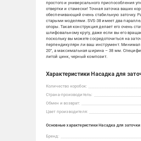
простого и универсального приспособления у
отвертки и стамески! Точная заточка ваших ко
обеспечивающий очень стабильную заточку. Работ
старыми моделями. SVS-38 имеет два паралле
опоры. Такая конструкция делает его очень с
шлифовальному кругу, даже если вы его враща
поскольку вы можете сосредоточиться на заточ
перпендикулярн ли ваш инструмент. Минималь
20°, а максимальная ширина – 38 мм. Специфи
литой цинк, черный композит.
Характеристики Насадка для зато
Количество коробок:
Страна-производитель:
Обмен и возврат:
Цвет производителя:
Основные характеристики Насадка для заточки
Бренд: