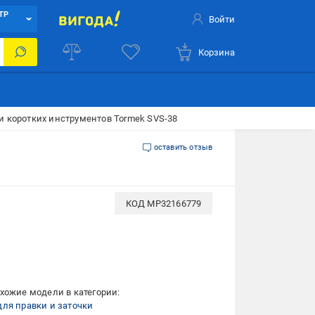
ТР
Войти
Корзина
и коротких инструментов Tormek SVS-38
оставить отзыв
КОД
MP32166779
хожие модели в категории:
ля правки и заточки