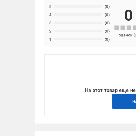
5
(0)
0
4
(0)
3
(0)
2
(0)
оценок
(
1
(0)
На этот товар еще не
Н