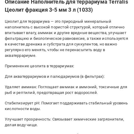
Описание Наполнитель для террариума Terralis
Цеолит фракция 3-5 мм 3 л (1033)
Цеолит для террариума — это природный минеральный
наполнитель с высокой пористой структурой, который отлично
впитывает влагу, аммиак и другие вредные вещества, улучшает
фильтрацию и биологическое равновесие, а также используется
в качестве дренажа и субстрата для суккулентов, но важно
регулярно его менять, чтобы не перенасытить воду в
акватеррариуме.
Применение цеолита в террариумах:
Для акватеррариумов и палюдариумов (в фильтрах):
Удаляет аммиак: Поглощает аммиак и аммоний, токсичные для
рыб и рептилий, предотвращая рост водорослей.
Стабилизирует pH: Помогает поддерживать стабильный уровень
кислотности воды.
Улучшает прозрачность: Связывает химические загрязнители,
делая воду чище.