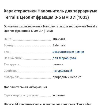
Характеристики Наполнитель для террариума
Terralis Цеолит фракция 3-5 мм 3 л (1033)
Основные характеристики Наполнитель для террариума Terralis
Цеолит фракция 3-5 мм 3 л (1033)
Цена:
104 ₴/шт.
Бренд:
Balemala
Тип:
декоративные камни
Назначение:
для террариума
Тип грунта:
цеолит
Свойства:
натуральный
Материал:
природный цеолит
Дополнительная информация
Страна-производитель:
Украина
Фото Наполнитель для террариума Terralis