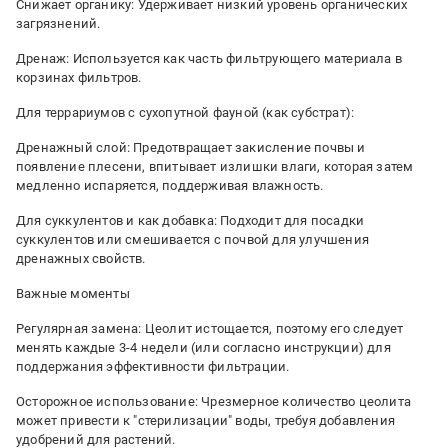
Снижает органику: Удерживает низкий уровень органических
загрязнений.
Дренаж: Используется как часть фильтрующего материала в
корзинах фильтров.
Для террариумов с сухопутной фауной (как субстрат):
Дренажный слой: Предотвращает закисление почвы и
появление плесени, впитывает излишки влаги, которая затем
медленно испаряется, поддерживая влажность.
Для суккулентов и как добавка: Подходит для посадки
суккулентов или смешивается с почвой для улучшения
дренажных свойств.
Важные моменты
Регулярная замена: Цеолит истощается, поэтому его следует
менять каждые 3-4 недели (или согласно инструкции) для
поддержания эффективности фильтрации.
Осторожное использование: Чрезмерное количество цеолита
может привести к "стерилизации" воды, требуя добавления
удобрений для растений.