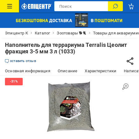
Эпицентр К
Каталог
Зоотовары 🐕🐈
Товары для аквариуми
Наполнитель для террариума Terralis Цеолит
фракция 3-5 мм 3 л (1033)
оставить отзыв
Основная информация
Описание
Характеристики
Написат