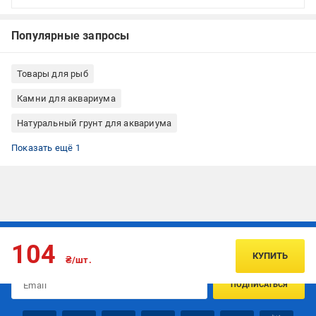
Популярные запросы
Товары для рыб
Камни для аквариума
Натуральный грунт для аквариума
Декор для террариума
Показать ещё 1
Подписывайтесь, чтобы узнавать первым об акцияx и
104
предложениях:
КУПИТЬ
₴/шт.
ПОДПИСАТЬСЯ