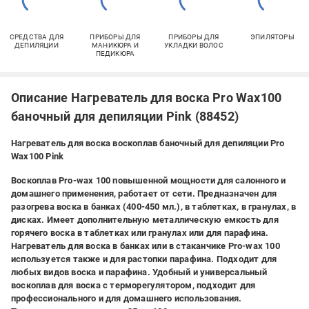
СРЕДСТВА ДЛЯ
ПРИБОРЫ ДЛЯ
ПРИБОРЫ ДЛЯ
ЭПИЛЯТОРЫ
ДЕПИЛЯЦИИ
МАНИКЮРА И
УКЛАДКИ ВОЛОС
ПЕДИКЮРА
Описание Нагреватель для воска Pro Wax100
баночный для депиляции Pink (88452)
Нагреватель для воска воскоплав баночный для депиляции Pro
Wax100 Pink
Воскоплав Pro-wax 100 повышенной мощности для салонного и
домашнего применения, работает от сети. Предназначен для
разогрева воска в банках (400-450 мл.), в таблетках, в гранулах, в
дисках. Имеет дополнительную металлическую емкость для
горячего воска в таблетках или гранулах или для парафина.
Нагреватель для воска в банках или в стаканчике Pro-wax 100
используется также и для растопки парафина. Подходит для
любых видов воска и парафина.
Удобный и универсальный
воскоплав для воска с терморегулятором, подходит для
профессионального и для домашнего использования.