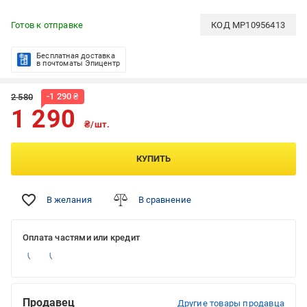
Готов к отправке
КОД
MP10956413
Бесплатная доставка
в почтоматы Эпицентр
-
1 290
₴
2 580
1 290
₴/шт.
КУПИТЬ
В желания
В сравнение
Оплата частями или кредит
Продавец
Другие товары продавца