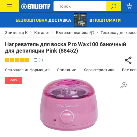
Эпицентр К
Каталог
Бытовая техника 📦
Техника для красо
Нагреватель для воска Pro Wax100 баночный
для депиляции Pink (88452)
1
Основная информация
Описание
Характеристики
Все воп