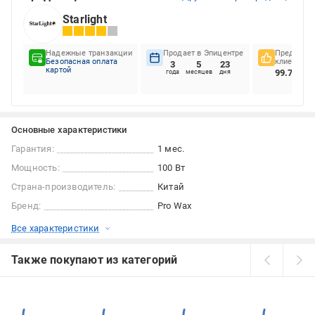
Starlight
Надежные транзакции
Продает в Эпицентре
Предпочте
Безопасная оплата
клиентов
3
5
23
картой
99.72%
года
месяцев
дня
Основные характеристики
Гарантия:
1 мес.
Мощность:
100 Вт
Страна-производитель:
Китай
Бренд:
Pro Wax
Все характеристики
Также покупают из категорий