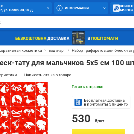
ЕВ
ЭПИЦЕН
ИНФОРМАЦИЯ
в, ул. Полярная, 20-Д
БИЗНЕС
коративная косметика
Боди-арт
Набор трафаретов для блеск-тату
еск-тату для мальчиков 5х5 см 100 шт
еристики
Написать отзыв о товаре
Готов к отправке
Бесплатная доставка
в почтоматы Эпицентр
530
₴/шт.