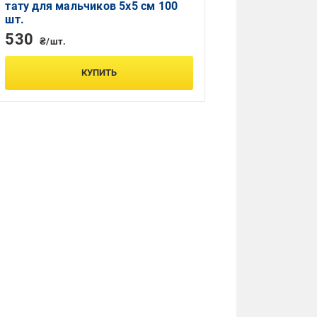
тату для мальчиков 5х5 см 100
шт.
530
₴/шт.
КУПИТЬ