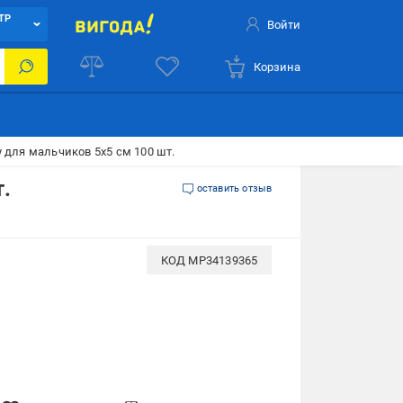
ТР
Войти
Корзина
 для мальчиков 5х5 см 100 шт.
.
оставить отзыв
КОД
MP34139365