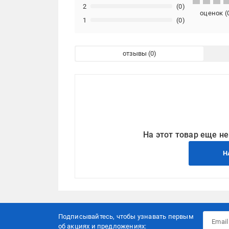
2
(0)
оценок
(
1
(0)
отзывы
На этот товар еще не
Н
Подписывайтесь, чтобы узнавать первым
об акцияx и предложениях: