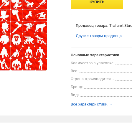
КУПИТЬ
Продавец товара:
Trafaret Stud
Другие товары продавца
Основные характеристики
Количество в упаковке:
Вес:
Страна-производитель:
Бренд:
Вид:
Все характеристики