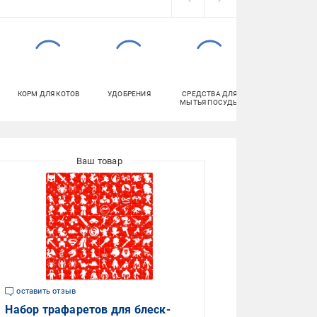
КОРМ ДЛЯ КОТОВ
УДОБРЕНИЯ
СРЕДСТВА ДЛЯ
ГОРШКИ И
МЫТЬЯ ПОСУДЫ
КАШПО
оставить отзыв
Набор трафаретов для блеск-