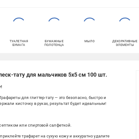
ТУАЛЕТНАЯ
БУМАЖНЫЕ
МЫЛО
ДЕКОРАТИВНЫЕ
БУМАГА
ПОЛОТЕНЦА
ЭЛЕМЕНТЫ
еск-тату для мальчиков 5х5 см 100 шт.
у!
афареты для глиттер-тату — это безопасно, быстро и
ержали кисточку в руках, результат будет идеальным!
исептиком или спиртовой салфеткой.
приклейте трафарет на сухую кожу и аккуратно удалите