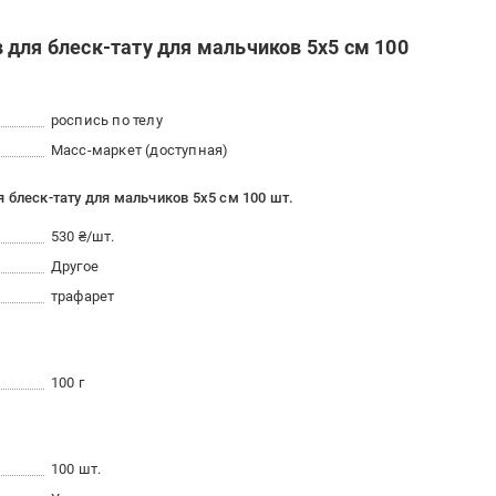
 для блеск-тату для мальчиков 5х5 см 100
роспись по телу
Масс-маркет (доступная)
 блеск-тату для мальчиков 5х5 см 100 шт.
530 ₴/шт.
Другое
трафарет
100 г
100 шт.