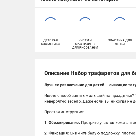
ДЕТСКАЯ
КИСТИ И
ПЛАСТИКА ДЛЯ
КОСМЕТИКА
МАСТИХИНЫ
ЛЕПКИ
ДЛЯ РИСОВАНИЯ
Описание Набор трафаретов для бл
Лучшее развлечение для детей — сияющие тат
Ищете способ занять малышей на празднике? Тр
невероятно весело. Даже если вы никогда не д
Простая инструкция:
1. Обезжиривание:
Протрите участок кожи ант
2. Фиксация:
Снимите белую подложку, плотно 