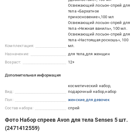
Освежающий лосьон-спрей для
тела «Бархатное
прикосновение»,100 мл
Освежающий лосьон-спрей для
тела «Нежная ваниль», 100 мл.
Освежающий лосьон-спрей для
тела «Настоящая роскошь», 100
Комплектация:
мл.
Назначение:
для тела
для женщин
Возраст:
12+
Дополнительная информация
косметический набор
Вид:
подарочный набор
набор
Пол:
женские
для девочек
Состав набора:
спрей
Фото Набор спреев Avon для тела Senses 5 шт.
(2471412559)