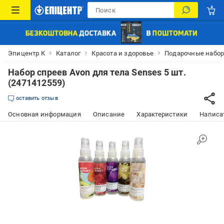
Эпицентр К
Каталог
Красота и здоровье
Подарочные набо
Набор спреев Avon для тела Senses 5 шт.
(2471412559)
оставить отзыв
Основная информация
Описание
Характеристики
Написат