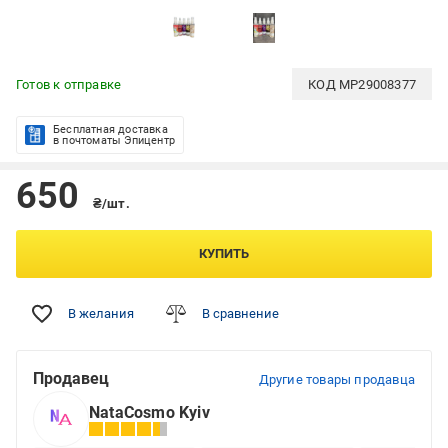
Готов к отправке
КОД
MP29008377
Бесплатная доставка
в почтоматы Эпицентр
650
₴/шт.
КУПИТЬ
В желания
В сравнение
Продавец
Другие товары продавца
NataCosmo Kyiv