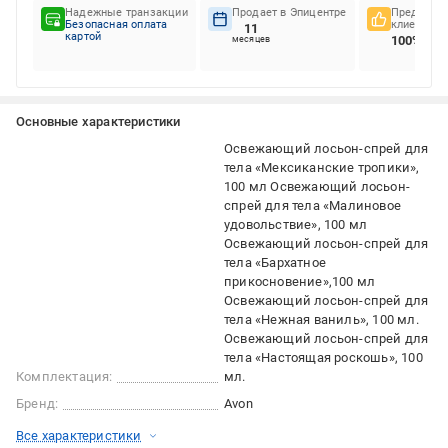
Надежные транзакции
Продает в Эпицентре
Предпочте
Безопасная оплата
клиентов
11
картой
100%
месяцев
Основные характеристики
Освежающий лосьон-спрей для
тела «Мексиканские тропики»,
100 мл Освежающий лосьон-
спрей для тела «Малиновое
удовольствие», 100 мл
Освежающий лосьон-спрей для
тела «Бархатное
прикосновение»,100 мл
Освежающий лосьон-спрей для
тела «Нежная ваниль», 100 мл.
Освежающий лосьон-спрей для
тела «Настоящая роскошь», 100
Комплектация:
мл.
Бренд:
Avon
Все характеристики