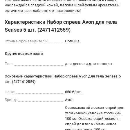
наслаждайся гладкой кожей, легким шлейфовым ароматом и
отличным расслабленным настроением!
Характеристики Набор спреев Avon для тела
Senses 5 шт. (2471412559)
Страна-производитель:
Польша
Другие возможности
Пол:
для девочки
для женщин
Основные характеристики Набор спреев Avon для тела Senses 5
шт. (2471412559)
Цена:
650 ₴/шт.
Бренд:
Avon
Освежающий лосьон-спрей для
тела «Мексиканские тропики»,
100 мл Освежающий лосьон-
спрей для тела «Малиновое
удовольствие», 100 мл