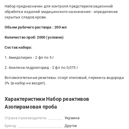
Набор предназначен для контроля предстерилизационной
обработки изделий медицинского назначения - определение
скрытых следов крови.
Объем рабочего раствора : 200 мл
Количество проб: 2000 (условно)
Состав набора:
1. Амидопирин - 2 фл по 5 г
2. Анилина гидрохлорид - 2 фл по 0,075 г
Вспомогательные реактивы: спирт этиловый, перекись водорода
3% (в набор не входят).
Характеристики Набор реактивов
Азопирамовая проба
Страна-производитель:
Украина
Бренд:
Другое