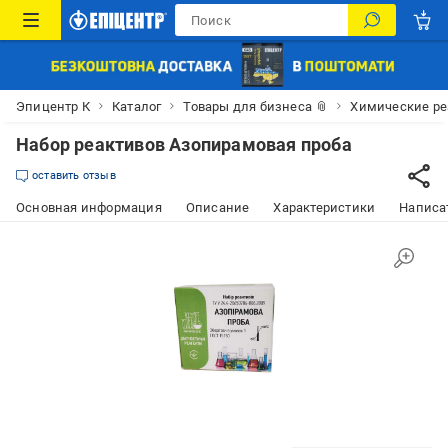
Эпицентр К
Каталог
Товары для бизнеса 📎
Химические р
Набор реактивов Азопирамовая проба
оставить отзыв
Основная информация
Описание
Характеристики
Написат