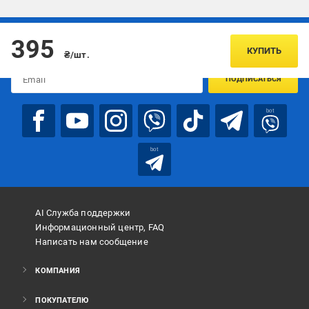
Подписывайтесь, чтобы узнавать первым об акцияx и
395
предложениях:
КУПИТЬ
₴/шт.
ПОДПИСАТЬСЯ
bot
bot
AI Служба поддержки
Информационный центр, FAQ
Написать нам сообщение
КОМПАНИЯ
ПОКУПАТЕЛЮ