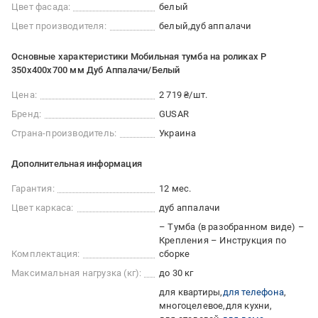
Цвет фасада:
белый
Цвет производителя:
белый
дуб аппалачи
Основные характеристики Мобильная тумба на роликах P
350х400х700 мм Дуб Аппалачи/Белый
Цена:
2 719 ₴/шт.
Бренд:
GUSAR
Страна-производитель:
Украина
Дополнительная информация
Гарантия:
12 мес.
Цвет каркаса:
дуб аппалачи
– Тумба (в разобранном виде) –
Крепления – Инструкция по
Комплектация:
сборке
Максимальная нагрузка (кг):
до 30 кг
для квартиры
для телефона
многоцелевое
для кухни