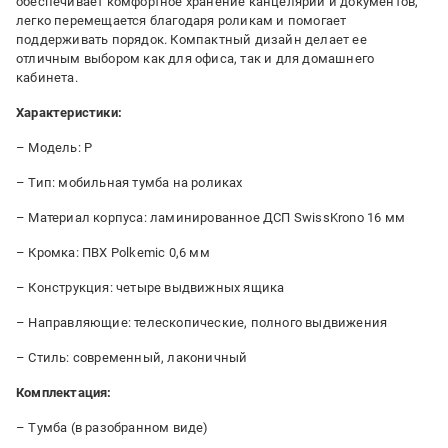
обеспечивает комфортное хранение канцелярии и документов,
легко перемещается благодаря роликам и помогает
поддерживать порядок. Компактный дизайн делает ее
отличным выбором как для офиса, так и для домашнего
кабинета.
Характеристики:
– Модель: P
– Тип: мобильная тумба на роликах
– Материал корпуса: ламинированное ДСП SwissKrono 16 мм
– Кромка: ПВХ Polkemic 0,6 мм
– Конструкция: четыре выдвижных ящика
– Направляющие: телескопические, полного выдвижения
– Стиль: современный, лаконичный
Комплектация:
– Тумба (в разобранном виде)