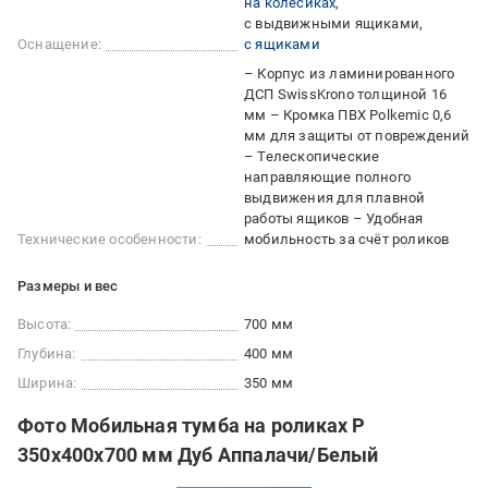
на колесиках
с выдвижными ящиками
Оснащение:
с ящиками
– Корпус из ламинированного
ДСП SwissKrono толщиной 16
мм – Кромка ПВХ Polkemic 0,6
мм для защиты от повреждений
– Телескопические
направляющие полного
выдвижения для плавной
работы ящиков – Удобная
Технические особенности:
мобильность за счёт роликов
Размеры и вес
Высота:
700 мм
Глубина:
400 мм
Ширина:
350 мм
Фото Мобильная тумба на роликах P
350х400х700 мм Дуб Аппалачи/Белый