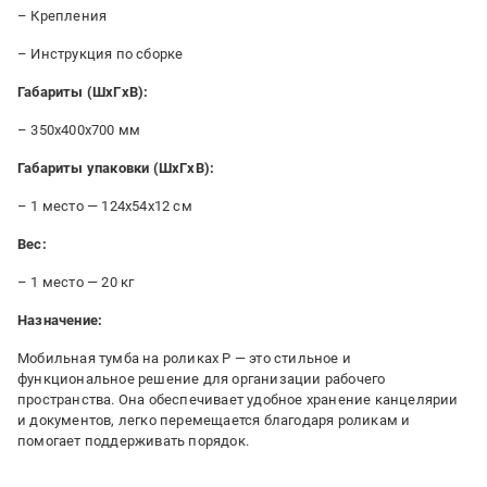
– Крепления
– Инструкция по сборке
Габариты (ШxГxВ):
– 350x400x700 мм
Габариты упаковки (ШxГxВ):
– 1 место — 124x54x12 см
Вес:
– 1 место — 20 кг
Назначение:
Мобильная тумба на роликах P — это стильное и
функциональное решение для организации рабочего
пространства. Она обеспечивает удобное хранение канцелярии
и документов, легко перемещается благодаря роликам и
помогает поддерживать порядок.