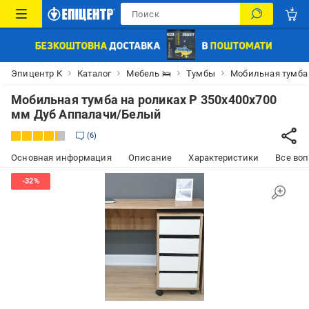
Эпицентр К
Каталог
Мебель 🛌
Тумбы
Мобильная тумба 
Мобильная тумба на роликах P 350х400х700
мм Дуб Аппалачи/Белый
6
Основная информация
Описание
Характеристики
Все воп