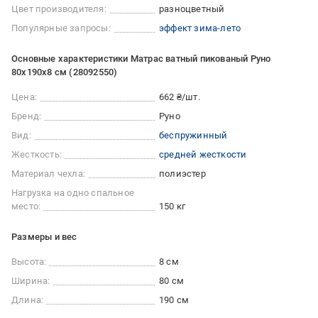
Цвет производителя:
разноцветный
Популярные запросы:
эффект зима-лето
Основные характеристики Матрас ватный пикованый Руно
80x190x8 см (28092550)
Цена:
662 ₴/шт.
Бренд:
Руно
Вид:
беспружинный
Жесткость:
средней жесткости
Материал чехла:
полиэстер
Нагрузка на одно спальное
место:
150 кг
Размеры и вес
Высота:
8 см
Ширина:
80 см
Длина:
190 см