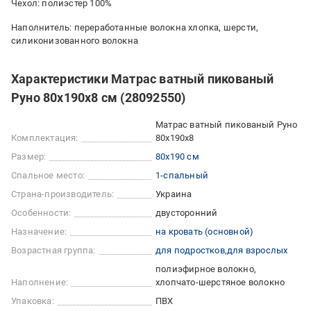
Чехол: полиэстер 100%
Наполнитель: переработанные волокна хлопка, шерсти,
силиконизованного волокна
Характеристики Матрас ватный пикованый
Руно 80x190x8 см (28092550)
Матрас ватный пикованый Руно
Комплектация:
80x190x8
Размер:
80x190 см
Спальное место:
1-спальный
Страна-производитель:
Украина
Особенности:
двусторонний
Назначение:
на кровать (основной)
Возрастная группа:
для подростков
для взрослых
полиэфирное волокно
Наполнение:
хлопчато-шерстяное волокно
Упаковка:
ПВХ