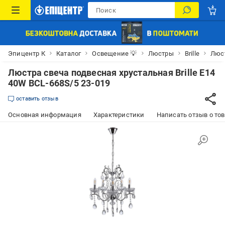
Эпицентр К
Каталог
Освещение 💡
Люстры
Brille
Люст
Люстра свеча подвесная хрустальная Brille E14
40W BCL-668S/5 23-019
оставить отзыв
Основная информация
Характеристики
Написать отзыв о то