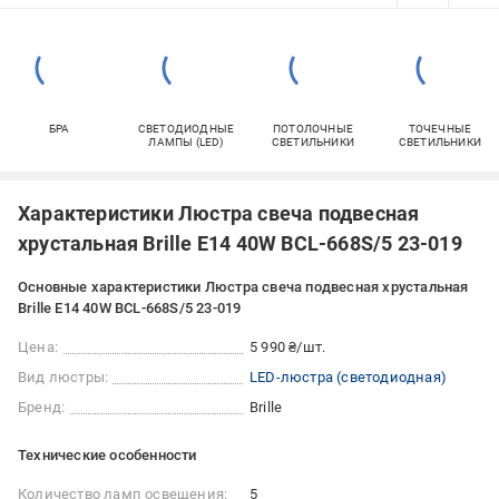
БРА
СВЕТОДИОДНЫЕ
ПОТОЛОЧНЫЕ
ТОЧЕЧНЫЕ
ЛАМПЫ (LED)
СВЕТИЛЬНИКИ
СВЕТИЛЬНИКИ
Характеристики Люстра свеча подвесная
хрустальная Brille E14 40W BCL-668S/5 23-019
Основные характеристики Люстра свеча подвесная хрустальная
Brille E14 40W BCL-668S/5 23-019
Цена:
5 990 ₴/шт.
Вид люстры:
LED-люстра (светодиодная)
Бренд:
Brille
Технические особенности
Количество ламп освещения:
5