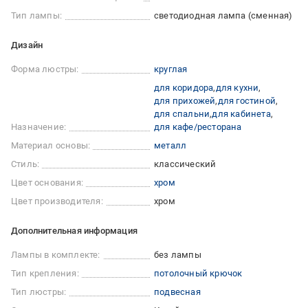
Тип лампы:
светодиодная лампа (сменная)
Дизайн
Форма люстры:
круглая
для коридора
для кухни
для прихожей
для гостиной
для спальни
для кабинета
Назначение:
для кафе/ресторана
Материал основы:
металл
Стиль:
классический
Цвет основания:
хром
Цвет производителя:
хром
Дополнительная информация
Лампы в комплекте:
без лампы
Тип крепления:
потолочный крючок
Тип люстры:
подвесная