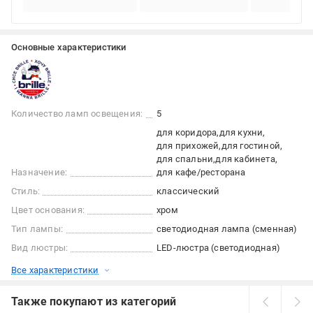
Основные характеристики
Количество ламп освещения:
5
для коридора
для кухни
для прихожей
для гостиной
для спальни
для кабинета
Назначение:
для кафе/ресторана
Стиль:
классический
Цвет основания:
хром
Тип лампы:
светодиодная лампа (сменная)
Вид люстры:
LED-люстра (светодиодная)
Все характеристики
Также покупают из категорий