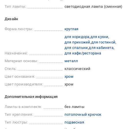
Тип лампы:
светодиодная лампа (сменная)
Дизайн
Форма люстры:
круглая
для коридора
для кухни
для прихожей
для гостиной
для спальни
для кабинета
Назначение:
для кафе/ресторана
Материал основы:
металл
Стиль:
классический
Цвет основания:
хром
Цвет производителя:
хром
Дополнительная информация
Лампы в комплекте:
без лампы
Тип крепления:
потолочный крючок
Тип люстры:
подвесная