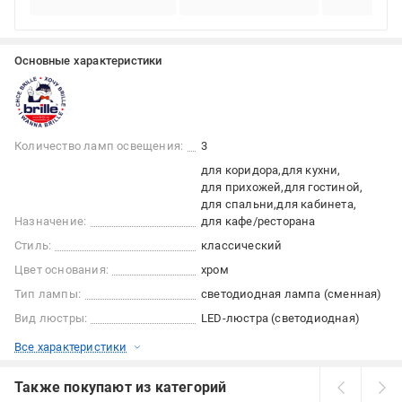
Основные характеристики
Количество ламп освещения:
3
для коридора
для кухни
для прихожей
для гостиной
для спальни
для кабинета
Назначение:
для кафе/ресторана
Стиль:
классический
Цвет основания:
хром
Тип лампы:
светодиодная лампа (сменная)
Вид люстры:
LED-люстра (светодиодная)
Все характеристики
Также покупают из категорий