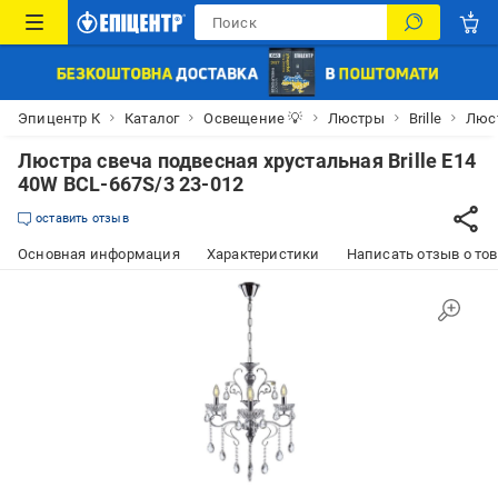
Эпицентр К
Каталог
Освещение 💡
Люстры
Brille
Люст
Люстра свеча подвесная хрустальная Brille E14
40W BCL-667S/3 23-012
оставить отзыв
Основная информация
Характеристики
Написать отзыв о то