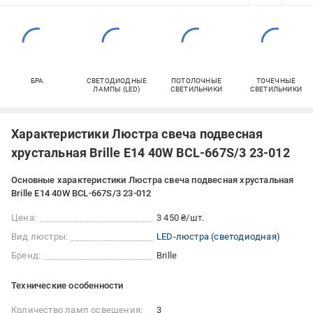
БРА
СВЕТОДИОДНЫЕ
ПОТОЛОЧНЫЕ
ТОЧЕЧНЫЕ
ЛАМПЫ (LED)
СВЕТИЛЬНИКИ
СВЕТИЛЬНИКИ
Характеристики Люстра свеча подвесная
хрустальная Brille E14 40W BCL-667S/3 23-012
Основные характеристики Люстра свеча подвесная хрустальная
Brille E14 40W BCL-667S/3 23-012
Цена:
3 450 ₴/шт.
Вид люстры:
LED-люстра (светодиодная)
Бренд:
Brille
Технические особенности
Количество ламп освещения:
3