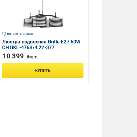
оставить отзыв
Люстра подвесная Brille E27 60W
CH BKL-476S/4 22-377
10 399
₴/шт.
КУПИТЬ