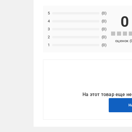
5
(0)
0
4
(0)
3
(0)
2
(0)
оценок
(
1
(0)
На этот товар еще не
Н