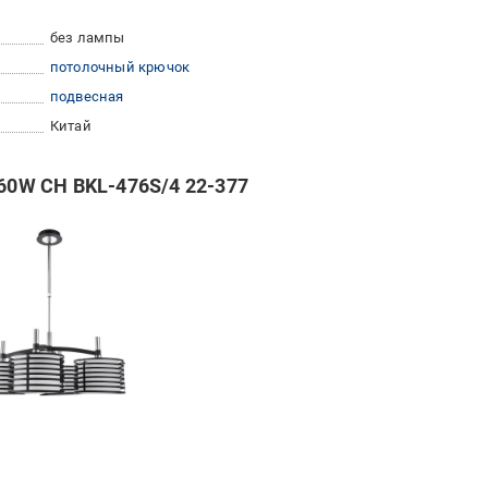
без лампы
потолочный крючок
подвесная
Китай
 60W CH BKL-476S/4 22-377