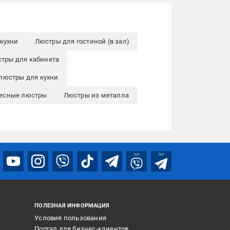
кухни
Люстры для гостиной (в зал)
тры для кабинета
люстры для кухни
есные люстры
Люстры из металла
bot
bot
ПОЛЕЗНАЯ ИНФОРМАЦИЯ
Условия пользования
Портал для бизнес-клиентов