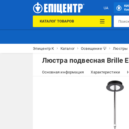
КИ
UA
Кие
КАТАЛОГ ТОВАРОВ
Эпицентр К
Каталог
Освещение 💡
Люстры
Люстра подвесная Brille 
Основная информация
Характеристики
Н