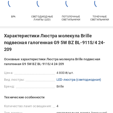
БРА
СВЕТОДИОДНЫЕ
ПОТОЛОЧНЫЕ
ТОЧЕЧНЫЕ
ЛАМПЫ (LED)
СВЕТИЛЬНИКИ
СВЕТИЛЬНИКИ
Характеристики Люстра молекула Brille
подвесная галогенная G9 5W BZ BL-911S/4 24-
209
Основные характеристики Люстра молекула Brille подвесная
галогенная G9 5W BZ BL-911S/4 24-209
Цена:
4 800 ₴/шт.
Вид люстры:
LED-люстра (светодиодная)
Бренд:
Brille
Технические особенности
Количество ламп освещения:
4
Тип лампы:
светодиодная лампа (сменная)