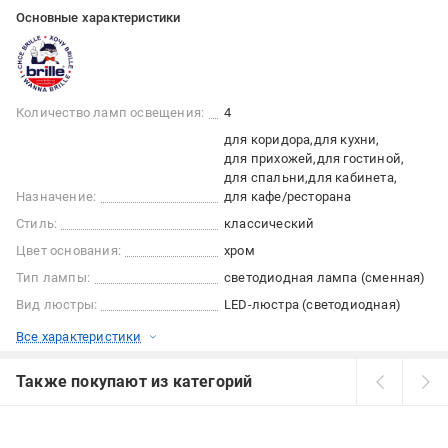
Основные характеристики
Количество ламп освещения:
4
для коридора
для кухни
для прихожей
для гостиной
для спальни
для кабинета
Назначение:
для кафе/ресторана
Стиль:
классический
Цвет основания:
хром
Тип лампы:
светодиодная лампа (сменная)
Вид люстры:
LED-люстра (светодиодная)
Все характеристики
Также покупают из категорий