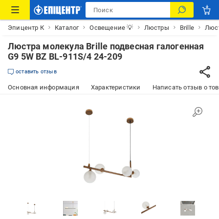
Эпицентр К
Каталог
Освещение 💡
Люстры
Brille
Люст
Люстра молекула Brille подвесная галогенная
G9 5W BZ BL-911S/4 24-209
оставить отзыв
Основная информация
Характеристики
Написать отзыв о то