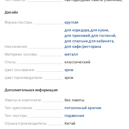
Дизайн
Форма люстры:
круглая
для коридора
для кухни
для прихожей
для гостиной
для спальни
для кабинета
Назначение:
для кафе/ресторана
Материал основы:
металл
Стиль:
классический
Цвет основания:
хром
Цвет производителя:
хром
Дополнительная информация
Лампы в комплекте:
без лампы
Тип крепления:
потолочный крючок
Тип люстры:
подвесная
Страна-производитель:
Китай