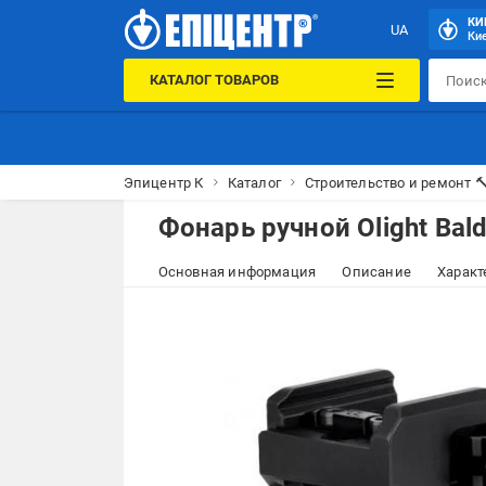
КИ
UA
Кие
КАТАЛОГ ТОВАРОВ
Эпицентр К
Каталог
Строительство и ремонт 
Фонарь ручной Olight Bald
Основная информация
Описание
Характ