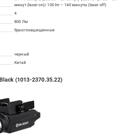
минут (laser on)/ 100 lm – 140 минуты (laser off)
4
800 Лм
брызгозащищенные
черный
Китай
Black (1013-2370.35.22)