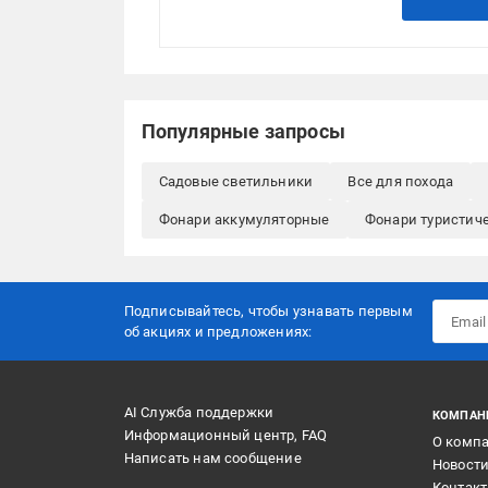
Популярные запросы
Садовые светильники
Все для похода
Фонари аккумуляторные
Фонари туристич
Подписывайтесь, чтобы узнавать первым
об акцияx и предложениях:
AI Служба поддержки
КОМПАН
Информационный центр, FAQ
О комп
Написать нам сообщение
Новост
Контак