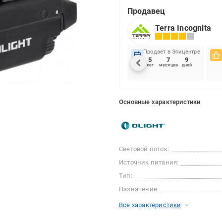
Продавец
Terra Incognita
Продает в Эпицентре
5
7
9
лет
месяцев
дней
Основные характеристики
Световой поток:
Источник питания:
Тип:
Назначение:
Все характеристики