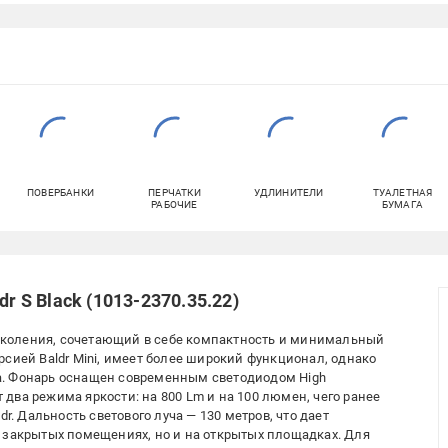
ПОВЕРБАНКИ
ПЕРЧАТКИ
УДЛИНИТЕЛИ
ТУАЛЕТНАЯ
РАБОЧИЕ
БУМАГА
r S Black (1013-2370.35.22)
 поколения, сочетающий в себе компактность и минимальный
сией Baldr Mini, имеет более широкий функционал, однако
а. Фонарь оснащен современным светодиодом High
т два режима яркости: на 800 Lm и на 100 люмен, чего ранее
r. Дальность светового луча — 130 метров, что дает
 закрытых помещениях, но и на открытых площадках. Для