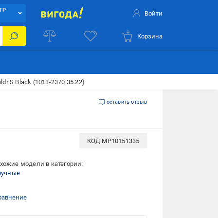
ТР
Войти
Корзина
ldr S Black (1013-2370.35.22)
оставить отзыв
КОД
MP10151335
хожие модели в категории:
 ручные
равнение