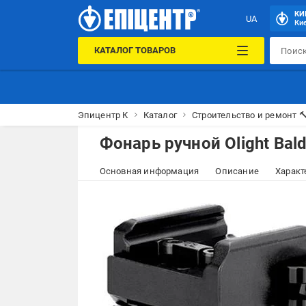
КИ
UA
Кие
КАТАЛОГ ТОВАРОВ
Эпицентр К
Каталог
Строительство и ремонт 
Фонарь ручной Olight Bald
Основная информация
Описание
Характ