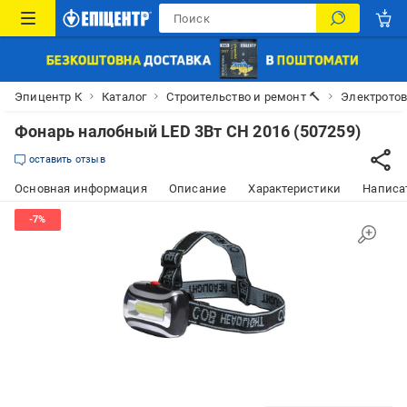
Эпицентр К
Каталог
Строительство и ремонт 🔨
Электрото
Фонарь налобный LED 3Вт CH 2016 (507259)
оставить отзыв
Основная информация
Описание
Характеристики
Написат