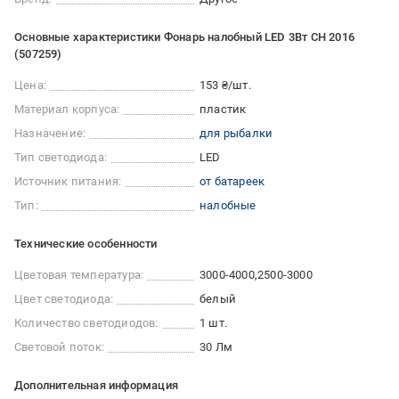
Основные характеристики Фонарь налобный LED 3Вт CH 2016
(507259)
Цена:
153 ₴/шт.
Материал корпуса:
пластик
Назначение:
для рыбалки
Тип светодиода:
LED
Источник питания:
от батареек
Тип:
налобные
Технические особенности
Цветовая температура:
3000-4000
2500-3000
Цвет светодиода:
белый
Количество светодиодов:
1 шт.
Световой поток:
30 Лм
Дополнительная информация