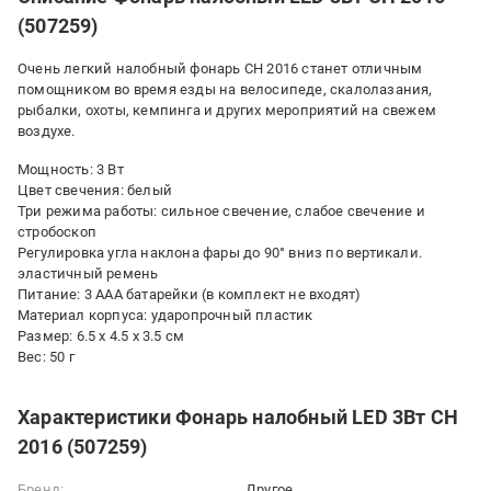
(507259)
Очень легкий налобный фонарь CH 2016 станет отличным
помощником во время езды на велосипеде, скалолазания,
рыбалки, охоты, кемпинга и других мероприятий на свежем
воздухе.
Мощность: 3 Вт
Цвет свечения: белый
Три режима работы: сильное свечение, слабое свечение и
стробоскоп
Регулировка угла наклона фары до 90° вниз по вертикали.
эластичный ремень
Питание: 3 ААА батарейки (в комплект не входят)
Материал корпуса: ударопрочный пластик
Размер: 6.5 х 4.5 х 3.5 см
Вес: 50 г
Характеристики Фонарь налобный LED 3Вт CH
2016 (507259)
Бренд:
Другое