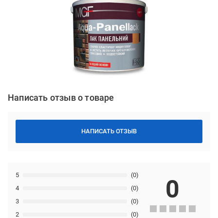
Написать отзыв о товаре
НАПИСАТЬ ОТЗЫВ
5
(0)
0
4
(0)
3
(0)
2
(0)