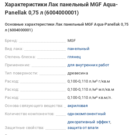
Характеристики Лак панельный MGF Aqua-
Panellak 0,75 л (6004000001)
Основные характеристики Лак панельный MGF Aqua-Panellak 0,75
л (6004000001)
Бренд:
MGF
Вид лака:
панельный
Степень блеска:
глянец
Применение:
для внутренних работ
Тип поверхности:
древесина
Расход:
0,100-0,110 л/м² г/кв.м
Расход:
0,100-0,110 л/м² мл/кв.м
Расход:
0,100-0,110 л/м² кв.м/л.
Основа связующего вещества:
акриловая
Количество компонентов:
однокомпонентный
декоративный эффект
Защитные свойства:
защита от влаги