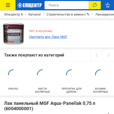
Эпицентр К
Каталог
Строительство и ремонт 🔨
Лакокрасо
Нет в наличии
Смотреть все Лаки MGF
Также покупают из категорий
КРАСКА
КИСТИ
ПРОПИТКА ДЛЯ
ВАЛИКИ
МАЛЯРНЫЕ
ДЕРЕВА
МАЛЯРНЫЕ
Лак панельный MGF Aqua-Panellak 0,75 л
(6004000001)