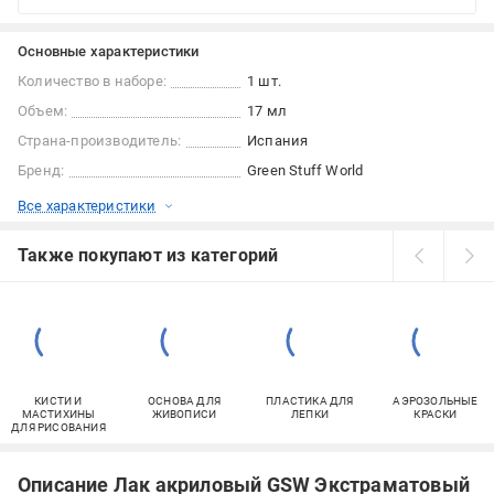
Основные характеристики
Количество в наборе:
1 шт.
Объем:
17 мл
Страна-производитель:
Испания
Бренд:
Green Stuff World
Все характеристики
Также покупают из категорий
КИСТИ И
ОСНОВА ДЛЯ
ПЛАСТИКА ДЛЯ
АЭРОЗОЛЬНЫЕ
МАСТИХИНЫ
ЖИВОПИСИ
ЛЕПКИ
КРАСКИ
ДЛЯ РИСОВАНИЯ
Описание Лак акриловый GSW Экстраматовый