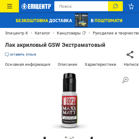
Эпицентр К
Каталог
Канцтовары 📑
Рукоделие и творчеств
Лак акриловый GSW Экстраматовый
оставить отзыв
Основная информация
Описание
Характеристики
Написат