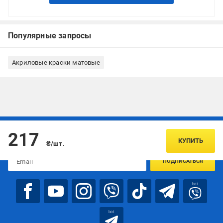
Популярные запросы
Акриловые краски матовые
Подписывайтесь, чтобы узнавать первым об акцияx и
217
предложениях:
КУПИТЬ
₴/шт.
ПОДПИСАТЬСЯ
bot
bot