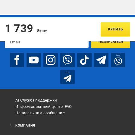
Подписывайтесь, чтобы узнавать первым об акцияx и
1 739
предложениях:
КУПИТЬ
₴/шт.
ПОДПИСАТЬСЯ
bot
bot
AI Служба поддержки
Информационный центр, FAQ
Написать нам сообщение
КОМПАНИЯ