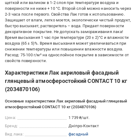
щеткой или валиком в 1-2 слоя при температуре воздуха и
поверхности не ниже + 10 °С. Второй слой можно наносить через
2-3 часа после первого. Свойства Лак готов к использованию.
Защищает от влаги, легко моется, экологически чистый продукт,
быстро высыхает, растворитель – вода. Придает поверхности
декоративное покрытие. Не допускать замораживания лака!
Время высыхания 1 час при температуре (20 ± 2)°С и влажности
воздуха (65 ± 5)%. Время высыхания может увеличиваться при
снижении температуры или повышении влажности воздуха.
Расход: 75-100 г/м² на однослойное покрытие в зависимости от
свойств поверхности.
Характеристики Лак акриловый фасадный
глянцевый атмосферостойкий CONTACT 10 кг
(2034870106)
Основные характеристики Лак акриловый фасадный глянцевый
атмосферостойкий CONTACT 10 кг (2034870106)
Цена:
1 739 ₴/шт.
Бренд:
Дніпро-Контакт
Вид лака:
фасадный