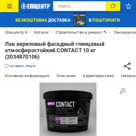
Эпицентр К
Каталог
Строительство и ремонт 🔨
Лакокрасо
Лак акриловый фасадный глянцевый
атмосферостойкий CONTACT 10 кг
(2034870106)
оставить отзыв
Основная информация
Описание
Характеристики
Написат