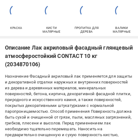
КРАСКА
КИСТИ
ПРОПИТКА ДЛЯ
ВАЛИКИ
МАЛЯРНЫЕ
ДЕРЕВА
МАЛЯРНЫЕ
Описание Лак акриловый фасадный глянцевый
атмосферостойкий CONTACT 10 кг
(2034870106)
Назначение Фасадный акриловый лак применяется для защиты
и декоративной отделки наружных и внутренних поверхностей
из дерева и деревянных материалов, минеральных
поверхностей, бетона, кирпича, декоративной фасадной плитки,
природного и искусственного камня, а также поверхностей,
покрытых декоративными штукатурками с нормальной
паропроницаемостью. Способ применения Поверхность должна
быть сухой и очищенной от грязи, пыли, масляных загрязнений,
грибков, плесени и высолов. Перед применением лак
необходимо тщательно перемешать. Наносить на
предварительно очищенную и сухую поверхность кистью,