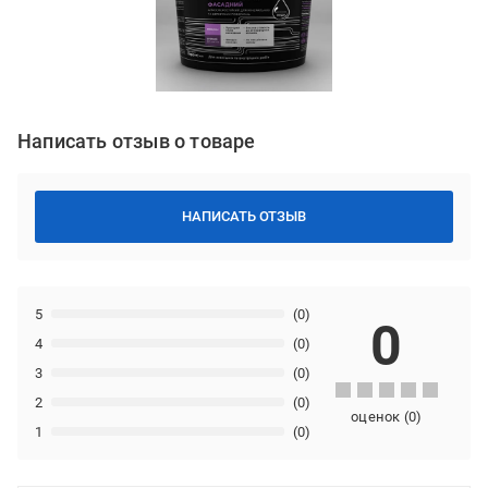
Написать отзыв о товаре
НАПИСАТЬ ОТЗЫВ
5
(0)
0
4
(0)
3
(0)
2
(0)
оценок
(
0
)
1
(0)