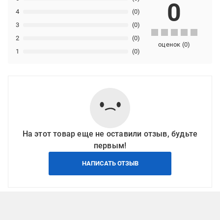
0
4
(0)
3
(0)
2
(0)
оценок
(
0
)
1
(0)
На этот товар еще не оставили отзыв, будьте
первым!
НАПИСАТЬ ОТЗЫВ