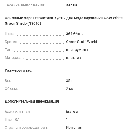
Техника выполнения:
лепка
Основные характеристики Кусты для моделирования GSW White
Green Shrub (13010)
Цена:
364 ₴/шт.
Бренд:
Green Stuff World
Тип:
инструмент
Материал:
пластик
Размеры и вес
Вес:
35 г
Объем:
2 мл
Дополнительная информация
Базовый цвет:
белый
Цвет RAL:
1
Страна-производитель:
Испания