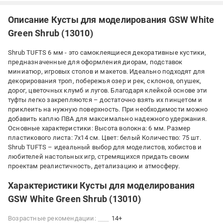
Описание Кусты для моделирования GSW White
Green Shrub (13010)
Shrub TUFTS 6 мм - это самоклеящиеся декоративные кустики,
предназначенные для оформления диорам, подставок
миниатюр, игровых столов и макетов. Идеально подходят для
декорирования троп, побережья озер и рек, склонов, опушек,
дорог, цветочных клумб и лугов. Благодаря клейкой основе эти
туфты легко закрепляются – достаточно взять их пинцетом и
приклеить на нужную поверхность. При необходимости можно
добавить каплю ПВА для максимально надежного удержания.
Основные характеристики: Высота волокна: 6 мм. Размер
пластикового листа: 7x14 см. Цвет: белый Количество: 75 шт.
Shrub TUFTS – идеальный выбор для моделистов, хобистов и
любителей настольных игр, стремящихся придать своим
проектам реалистичность, детализацию и атмосферу.
Характеристики Кусты для моделирования
GSW White Green Shrub (13010)
Возрастные рекомендации:
14+