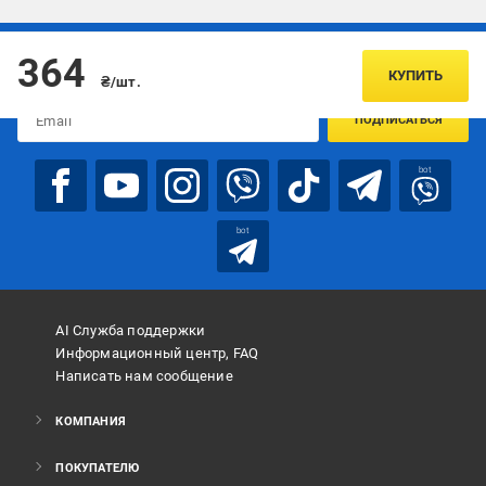
Подписывайтесь, чтобы узнавать первым об акцияx и
364
предложениях:
КУПИТЬ
₴/шт.
ПОДПИСАТЬСЯ
bot
bot
AI Служба поддержки
Информационный центр, FAQ
Написать нам сообщение
КОМПАНИЯ
ПОКУПАТЕЛЮ