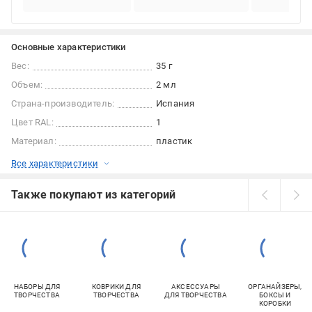
Основные характеристики
Вес:
35 г
Объем:
2 мл
Страна-производитель:
Испания
Цвет RAL:
1
Материал:
пластик
Все характеристики
Также покупают из категорий
НАБОРЫ ДЛЯ
КОВРИКИ ДЛЯ
АКСЕССУАРЫ
ОРГАНАЙЗЕРЫ,
ТВОРЧЕСТВА
ТВОРЧЕСТВА
ДЛЯ ТВОРЧЕСТВА
БОКСЫ И
КОРОБКИ