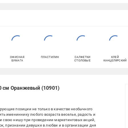
ОФИСНАЯ
ПЛАСТИЛИН
САЛФЕТКИ
КЛЕЙ
БУМАГА
СТОЛОВЫЕ
КАНЦЕЛЯРСКИЙ
0 см Оранжевый (10901)
рующие позиции не только в качестве необычного
ить имениннику любого возраста веселье, радость и
и свою нишу при проведении маркетинговых акций,
, признании девушке в любви и в организации дня