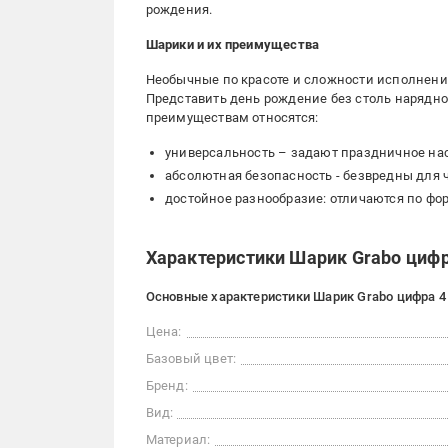
рождения.
Шарики и их преимущества
Необычные по красоте и сложности исполнени
Представить день рождение без столь нарядно
преимуществам относятся:
универсальность – задают праздничное наст
абсолютная безопасность - безвредны для
достойное разнообразие: отличаются по фор
Характеристики Шарик Grabo цифр
Основные характеристики Шарик Grabo цифра 4
Цена:
Базовый цвет:
Бренд:
Вид:
Материал: