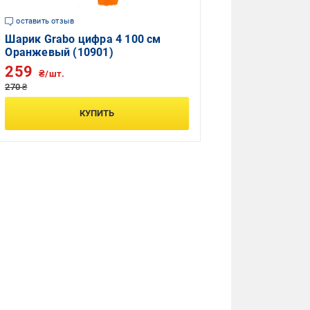
оставить отзыв
Шарик Grabo цифра 4 100 см
Оранжевый (10901)
259
₴/шт.
270 ₴
КУПИТЬ