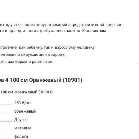
я надувные шары несут огромный заряд позитивной энергии.
го и праздничного атрибута невозможно. К основным
роение, как ребенку, так и взрослому человеку;
 человека и окружающей природы;
ме, размерам и расцветке.
а 4 100 см Оранжевый (10901)
 100 см Оранжевый (10901)
259 ₴/шт.
оранжевый
Другое
матовые
фольга