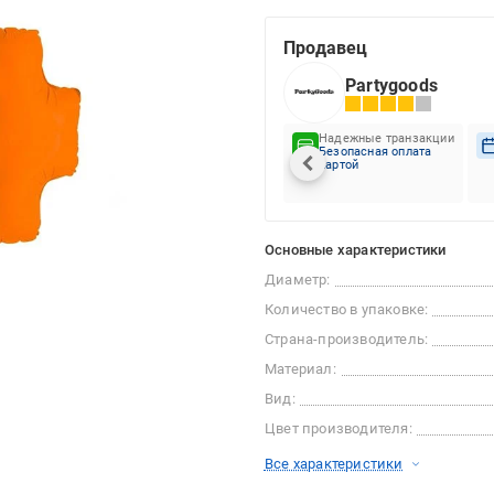
Продавец
Partygoods
Надежные транзакции
Безопасная оплата
картой
Основные характеристики
Диаметр:
Количество в упаковке:
Страна-производитель:
Материал:
Вид:
Цвет производителя:
Все характеристики