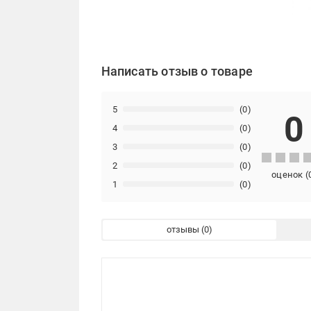
Написать отзыв о товаре
5
(0)
0
4
(0)
3
(0)
2
(0)
оценок
(
1
(0)
отзывы