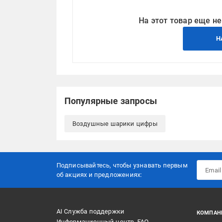
На этот товар еще не
Н
Популярные запросы
Воздушные шарики цифры
Подписывайтесь, чтобы узнавать первым
об акцияx и предложениях:
AI Служба поддержки
КОМПАН
Информационный центр, FAQ