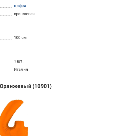
цифра
оранжевая
100 см
1 шт.
Италия
 Оранжевый (10901)