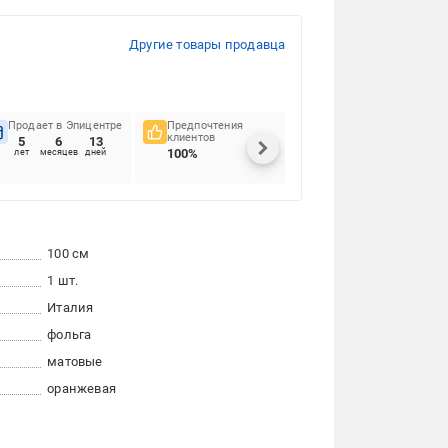
Другие товары продавца
Продает в Эпицентре
Предпочтения
Своевременность
клиентов
доставок
5
6
13
100%
97.54%
лет
месяцев
дней
100 см
1 шт.
Италия
фольга
матовые
оранжевая