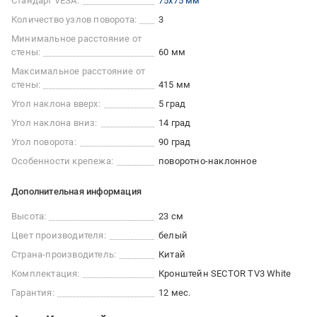
Стандарт VESA:
75x75 мм
Количество узлов поворота:
3
Минимальное расстояние от
стены:
60 мм
Максимальное расстояние от
стены:
415 мм
Угол наклона вверх:
5 град
Угол наклона вниз:
14 град
Угол поворота:
90 град
Особенности крепежа:
поворотно-наклонное
Дополнительная информация
Высота:
23 см
Цвет производителя:
белый
Страна-производитель:
Китай
Комплектация:
Кронштейн SECTOR TV3 White
Гарантия:
12 мес.