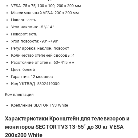
VESA: 75 x 75, 100 x 100, 200 x 200 мм
Максимальный VESA: 200 x 200 мм
Наклон: есть
Угол наклона: +5°/-14°
Поворот: есть
Угол поворота: -90°~+90°
Регулировка: наклон, поворот
Количество степеней свободы: 4
Расстояние от стены: 60–415 мм
Цвет: белый
Гарантия: 12 месяцев
Код УКТВЭД: 8302419000
Комплектация
Крепление SECTOR TV3 White
Характеристики Кронштейн для телевизоров и
мониторов SECTOR TV3 13-55" до 30 кг VESA
200x200 White