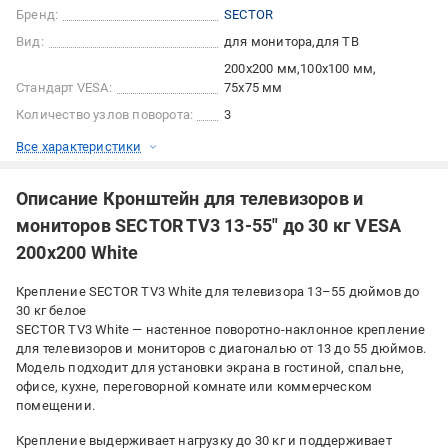
Бренд:
SECTOR
Вид:
для монитора
для ТВ
200x200 мм
100x100 мм
Стандарт VESA:
75x75 мм
Количество узлов поворота:
3
Все характеристики
Описание Кронштейн для телевизоров и
мониторов SECTOR TV3 13-55" до 30 кг VESA
200x200 White
Крепление SECTOR TV3 White для телевизора 13–55 дюймов до
30 кг белое
SECTOR TV3 White — настенное поворотно-наклонное крепление
для телевизоров и мониторов с диагональю от 13 до 55 дюймов.
Модель подходит для установки экрана в гостиной, спальне,
офисе, кухне, переговорной комнате или коммерческом
помещении.
Крепление выдерживает нагрузку до 30 кг и поддерживает