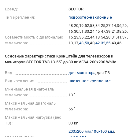
Бренд:
SECTOR
Тип крепления:
поворотно-наклонные
48
20
19
52
53
34
25
27
14
36
29
16
30
51
33
24
45
47
39
21
38
26
Совместимость с диагональю
15
23
35
22
44
18
54
28
31
41
37
телевизора:
13
17
43
50
40
42
32
55
49
46
Основные характеристики Кронштейн для телевизоров и
мониторов SECTOR TV3 13-55" до 30 кг VESA 200x200 White
Вид:
для монитора
для ТВ
Вид крепления:
настенное крепление
Минимальная диагональ
телевизора:
13 "
Максимальная диагональ
телевизора:
55 "
Максимальная нагрузка (вес
ТВ):
30 кг
200x200 мм
100x100 мм