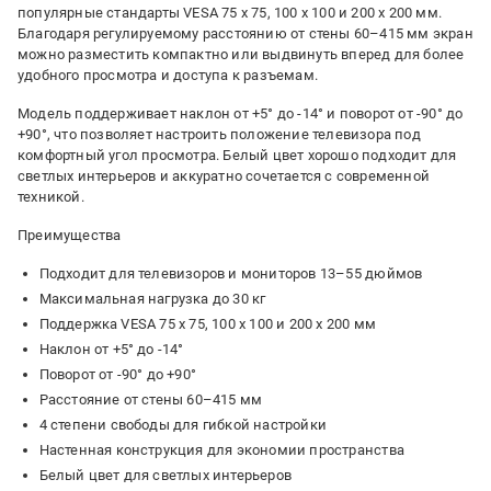
популярные стандарты VESA 75 x 75, 100 x 100 и 200 x 200 мм.
Благодаря регулируемому расстоянию от стены 60–415 мм экран
можно разместить компактно или выдвинуть вперед для более
удобного просмотра и доступа к разъемам.
Модель поддерживает наклон от +5° до -14° и поворот от -90° до
+90°, что позволяет настроить положение телевизора под
комфортный угол просмотра. Белый цвет хорошо подходит для
светлых интерьеров и аккуратно сочетается с современной
техникой.
Преимущества
Подходит для телевизоров и мониторов 13–55 дюймов
Максимальная нагрузка до 30 кг
Поддержка VESA 75 x 75, 100 x 100 и 200 x 200 мм
Наклон от +5° до -14°
Поворот от -90° до +90°
Расстояние от стены 60–415 мм
4 степени свободы для гибкой настройки
Настенная конструкция для экономии пространства
Белый цвет для светлых интерьеров