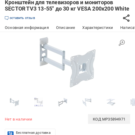
Кронштейн для телевизоров и мониторов
SECTOR TV3 13-55" до 30 кг VESA 200x200 White
оставить отзыв
Основная информация
Описание
Характеристики
Написат
Нет в наличии
КОД
MP35894971
Бесплатная доставка