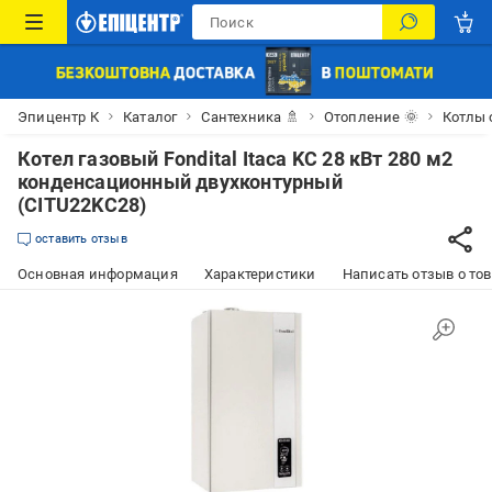
Эпицентр К
Каталог
Сантехника 🚿
Отопление 🌞
Котлы 
Котел газовый Fondital Itaca KC 28 кВт 280 м2
конденсационный двухконтурный
(CITU22KC28)
оставить отзыв
Основная информация
Характеристики
Написать отзыв о то