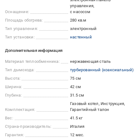
управления
Оснащение:
с насосом
Площадь обогрева:
280 кв.м
Тип управления:
электронный
Тип установки:
настенный
Дополнительная информация
Материал теплообменника:
нержавеющая сталь
Тип дымохода:
турбированный (коаксиальный)
Высота:
75 см
Ширина:
42 см
Глубина:
31.5 см
Газовый котел, Инструкция,
Комплектация:
Гарантийный талон
Вес:
41.5 кг
Страна-производитель:
Италия
Гарантия:
12 мес.