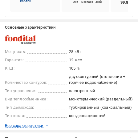
картой
99.86%
лет
месяцев
дней
Основные характеристики
Мощность:
28 кВт
Гарантия:
12 мес.
КПД:
105 %
двухконтурный (отопление +
Количество контуров:
горячее водоснабжение)
Тип управления:
электронный
Вид теплообменника:
монотермический (раздельный)
Тип дымохода:
турбированный (коаксиальный)
Тип котла:
конденсационный
Все характеристики