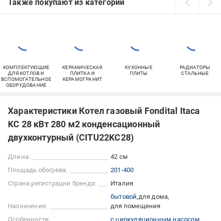
Также покупают из категорий
КОМПЛЕКТУЮЩИЕ
КЕРАМИЧЕСКАЯ
КУХОННЫЕ
РАДИАТОРЫ
ДЛЯ КОТЛОВ И
ПЛИТКА И
ПЛИТЫ
СТАЛЬНЫЕ
ВСПОМОГАТЕЛЬНОЕ
КЕРАМОГРАНИТ
ОБОРУДОВАНИЕ
Характеристики Котел газовый Fondital Itaca
KC 28 кВт 280 м2 конденсационный
двухконтурный (CITU22KC28)
Длина:
42 см
Площадь обогрева:
201-400
Страна регистрации бренда:
Италия
бытовой
для дома
Назначение:
для помещения
Особенности:
с циркуляционным насосом