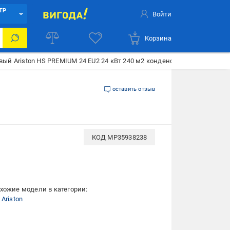
ТР
Войти
Корзина
вый Ariston HS PREMIUM 24 EU2 24 кВт 240 м2 конденсационный двухко
оставить отзыв
КОД
MP35938238
хожие модели в категории:
Ariston