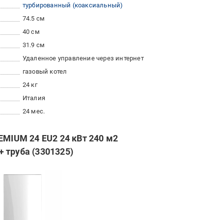
турбированный (коаксиальный)
74.5 см
40 см
31.9 см
Удаленное управление через интернет
газовый котел
24 кг
Италия
24 мес.
EMIUM 24 EU2 24 кВт 240 м2
 труба (3301325)