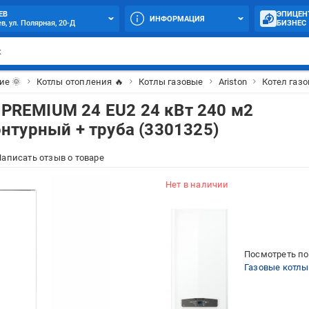
ЕВ
ЭПИЦЕН
ИНФОРМАЦИЯ
в, ул. Полярная, 20-Д
БИЗНЕС
ие 🌞
Котлы отопления 🔥
Котлы газовые
Ariston
Котел газо
S PREMIUM 24 EU2 24 кВт 240 м2
нтурный + труба (3301325)
аписать отзыв о товаре
Нет в наличии
Посмотреть по
Газовые котлы 