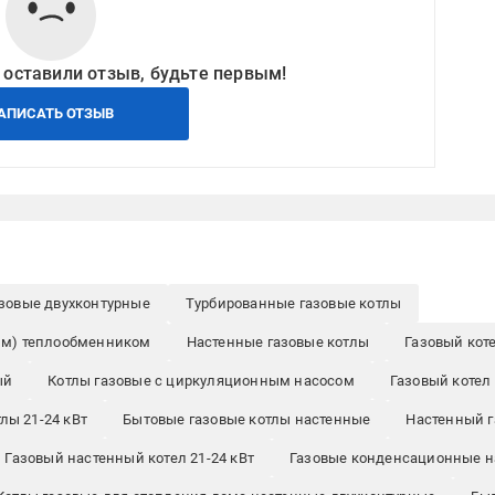
 оставили отзыв, будьте первым!
АПИСАТЬ ОТЗЫВ
азовые двухконтурные
Турбированные газовые котлы
ым) теплообменником
Настенные газовые котлы
Газовый кот
ый
Котлы газовые с циркуляционным насосом
Газовый котел
лы 21-24 кВт
Бытовые газовые котлы настенные
Настенный г
Газовый настенный котел 21-24 кВт
Газовые конденсационные н