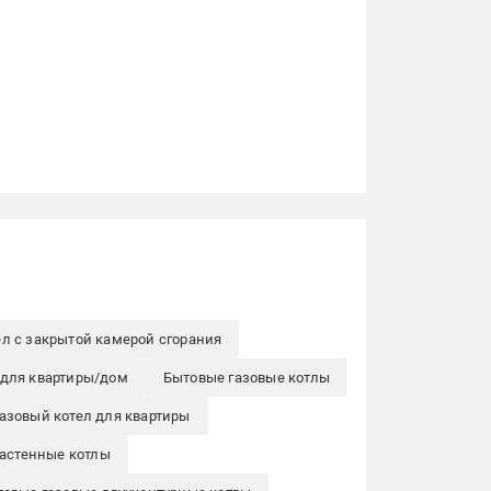
ел с закрытой камерой сгорания
 для квартиры/дом
Бытовые газовые котлы
азовый котел для квартиры
астенные котлы