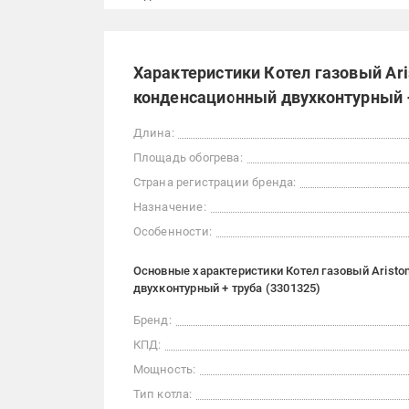
Характеристики Котел газовый Ari
конденсационный двухконтурный +
Длина:
Площадь обогрева:
Страна регистрации бренда:
Назначение:
Особенности:
Основные характеристики Котел газовый Aristo
двухконтурный + труба (3301325)
Бренд:
КПД:
Мощность:
Тип котла: