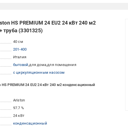
ston HS PREMIUM 24 EU2 24 кВт 240 м2
 труба (3301325)
40 см
201-400
Италия
бытовой
для дома
для помещения
с циркуляционным насосом
n HS PREMIUM 24 EU2 24 кВт 240 м2 конденсационный
Ariston
97.7 %
24 кВт
конденсационный