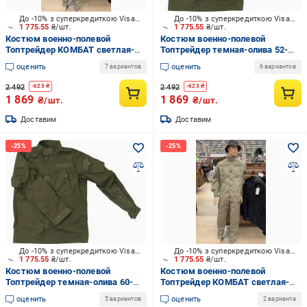
До -10% з суперкредиткою Visa Вигода
До -10% з суперкредиткою Visa Вигода
1 775.55
₴/шт.
1 775.55
₴/шт.
Костюм военно-полевой
Костюм военно-полевой
Топтрейдер КОМБАТ светлая-
Топтрейдер темная-олива 52-
олива 120-124/182-188 см р.XXL
54р / 182-188 см (Узкий Ворот)
оценить
оценить
7 вариантов
6 вариантов
р.XL
2 492
2 492
-
623
₴
-
623
₴
1 869
1 869
₴/шт.
₴/шт.
Доставим
Доставим
До -10% з суперкредиткою Visa Вигода
До -10% з суперкредиткою Visa Вигода
1 775.55
₴/шт.
1 775.55
₴/шт.
Костюм военно-полевой
Костюм военно-полевой
Топтрейдер темная-олива 60-
Топтрейдер КОМБАТ светлая-
62р / 170-176 см (Узкий Ворот)
олива 112-116/194-200 см р.XL
оценить
оценить
5 вариантов
2 варианта
р.XXXL